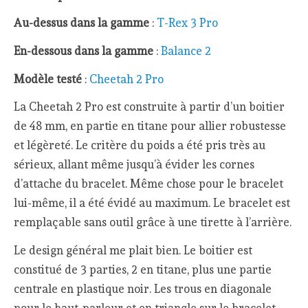
Au-dessus dans la gamme
:
T-Rex 3 Pro
En-dessous dans la gamme
:
Balance 2
Modèle testé
:
Cheetah 2 Pro
La Cheetah 2 Pro est construite à partir d’un boitier
de 48 mm, en partie en titane pour allier robustesse
et légèreté. Le critère du poids a été pris très au
sérieux, allant même jusqu’à évider les cornes
d’attache du bracelet. Même chose pour le bracelet
lui-même, il a été évidé au maximum. Le bracelet est
remplaçable sans outil grâce à une tirette à l’arrière.
Le design général me plait bien. Le boitier est
constitué de 3 parties, 2 en titane, plus une partie
centrale en plastique noir. Les trous en diagonale
pour le haut-parleur et en triangle sur le bracelet