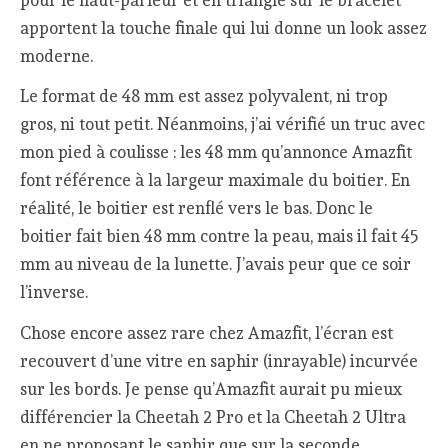
apportent la touche finale qui lui donne un look assez
moderne.
Le format de 48 mm est assez polyvalent, ni trop
gros, ni tout petit. Néanmoins, j’ai vérifié un truc avec
mon pied à coulisse : les 48 mm qu’annonce Amazfit
font référence à la largeur maximale du boitier. En
réalité, le boitier est renflé vers le bas. Donc le
boitier fait bien 48 mm contre la peau, mais il fait 45
mm au niveau de la lunette. J’avais peur que ce soir
l’inverse.
Chose encore assez rare chez Amazfit, l’écran est
recouvert d’une vitre en saphir (inrayable) incurvée
sur les bords. Je pense qu’Amazfit aurait pu mieux
différencier la Cheetah 2 Pro et la Cheetah 2 Ultra
en ne proposant le saphir que sur la seconde.