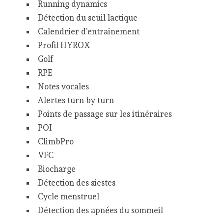
Running dynamics
Détection du seuil lactique
Calendrier d’entrainement
Profil HYROX
Golf
RPE
Notes vocales
Alertes turn by turn
Points de passage sur les itinéraires
POI
ClimbPro
VFC
Biocharge
Détection des siestes
Cycle menstruel
Détection des apnées du sommeil