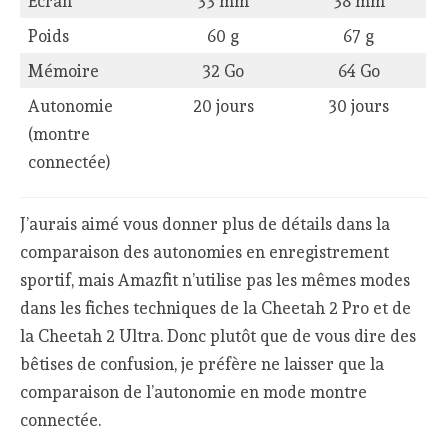
Ecran
33 mm
38 mm
Poids
60 g
67 g
Mémoire
32 Go
64 Go
Autonomie
20 jours
30 jours
(montre
connectée)
J’aurais aimé vous donner plus de détails dans la
comparaison des autonomies en enregistrement
sportif, mais Amazfit n’utilise pas les mêmes modes
dans les fiches techniques de la Cheetah 2 Pro et de
la Cheetah 2 Ultra. Donc plutôt que de vous dire des
bêtises de confusion, je préfère ne laisser que la
comparaison de l’autonomie en mode montre
connectée.