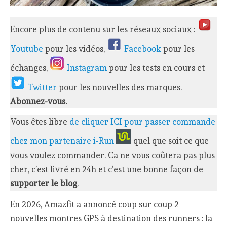
Encore plus de contenu sur les réseaux sociaux :
Youtube
pour les vidéos,
Facebook
pour les
échanges,
Instagram
pour les tests en cours et
Twitter
pour les nouvelles des marques.
Abonnez-vous.
Vous êtes libre
de cliquer ICI pour passer commande
chez mon partenaire i-Run
quel que soit ce que
vous voulez commander. Ca ne vous coûtera pas plus
cher, c’est livré en 24h et c’est une bonne façon de
supporter le blog
.
En 2026, Amazfit a annoncé coup sur coup 2
nouvelles montres GPS à destination des runners : la