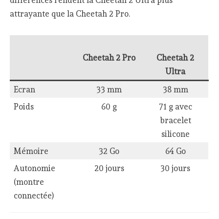
différences rendent la Cheetah 2 Ultra plus
attrayante que la Cheetah 2 Pro.
Cheetah 2 Pro
Cheetah 2
Ultra
Ecran
33 mm
38 mm
Poids
60 g
71 g avec
bracelet
silicone
Mémoire
32 Go
64 Go
Autonomie
20 jours
30 jours
(montre
connectée)