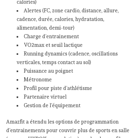
calories)
Alertes (FC, zone cardio, distance, allure,
cadence, durée, calories, hydratation,
alimentation, demi-tour)
Charge d’entrainement
VO2max et seuil lactique
Running dynamics (cadence, oscillations
verticales, temps contact au sol)
Puissance au poignet
Métronome
Profil pour piste d’athlétisme
Partenaire virtuel
Gestion de l’équipement
Amazfit a étendu les options de programmation
d’entrainements pour couvrir plus de sports en salle