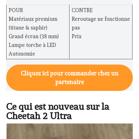
POUR
CONTRE
Matériaux premium
Reroutage ne fonctionne
(titane & saphir)
pas
Grand écran (38 mm)
Prix
Lampe torche à LED
Autonomie
Cliquez ici pour commander chez un
partenaire
Ce qui est nouveau sur la
Cheetah 2 Ultra