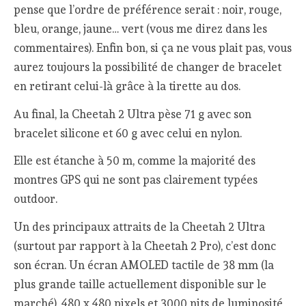
pense que l’ordre de préférence serait : noir, rouge,
bleu, orange, jaune… vert (vous me direz dans les
commentaires). Enfin bon, si ça ne vous plait pas, vous
aurez toujours la possibilité de changer de bracelet
en retirant celui-là grâce à la tirette au dos.
Au final, la Cheetah 2 Ultra pèse 71 g avec son
bracelet silicone et 60 g avec celui en nylon.
Elle est étanche à 50 m, comme la majorité des
montres GPS qui ne sont pas clairement typées
outdoor.
Un des principaux attraits de la Cheetah 2 Ultra
(surtout par rapport à la Cheetah 2 Pro), c’est donc
son écran. Un écran AMOLED tactile de 38 mm (la
plus grande taille actuellement disponible sur le
marché), 480 x 480 pixels et 3000 nits de luminosité