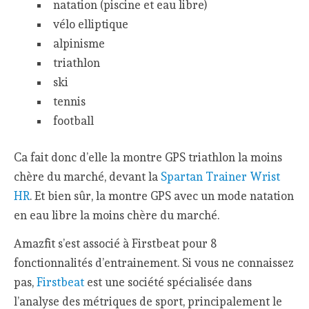
natation (piscine et eau libre)
vélo elliptique
alpinisme
triathlon
ski
tennis
football
Ca fait donc d’elle la montre GPS triathlon la moins
chère du marché, devant la
Spartan Trainer Wrist
HR
. Et bien sûr, la montre GPS avec un mode natation
en eau libre la moins chère du marché.
Amazfit s’est associé à Firstbeat pour 8
fonctionnalités d’entrainement. Si vous ne connaissez
pas,
Firstbeat
est une société spécialisée dans
l’analyse des métriques de sport, principalement le