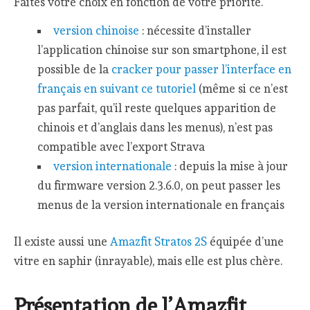
Faites votre choix en fonction de votre priorité.
version chinoise
: nécessite d’installer
l’application chinoise sur son smartphone, il est
possible de la
cracker pour passer l’interface en
français en suivant ce tutoriel
(même si ce n’est
pas parfait, qu’il reste quelques apparition de
chinois et d’anglais dans les menus), n’est pas
compatible avec l’export Strava
version internationale
: depuis la mise à jour
du firmware version 2.3.6.0, on peut passer les
menus de la version internationale en français
Il existe aussi une
Amazfit Stratos 2S
équipée d’une
vitre en saphir (inrayable), mais elle est plus chère.
Présentation de l’Amazfit