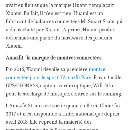
avait eu lieu et que la marque Huami remplaçait
Xiaomi. En fait, il n’en est rien. Huami est un
fabricant de balances connectées Mi Smart Scale qui
a été racheté par Xiaomi. A priori, Huami produit
désormais une partie du hardware des produits
Xiaomi.
Amazfit : la marque de montres connectées.
Fin 2016, Xiaomi dévoile sa première
montre
connectée pour le sport
, l’
Amazfit Pace
. Ecran tactile,
GPS/GLONASS, capteur cardio optique, Wifi, 4Go
pour le stockage de musique, centrée sur le running.
L’Amazfit Stratos est sortie quant à elle en Chine fin
2017 et n’est disponible à l’international que depuis
avril 2018. Elle reprend la majorité des
caractéristiques de la Pace, mais avec une