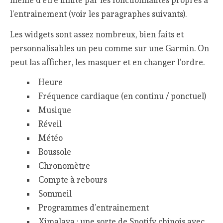
même d’être limité par les fonctionnalités propres à
l’entrainement (voir les paragraphes suivants).
Les widgets sont assez nombreux, bien faits et
personnalisables un peu comme sur une Garmin. On
peut las afficher, les masquer et en changer l’ordre.
Heure
Fréquence cardiaque (en continu / ponctuel)
Musique
Réveil
Météo
Boussole
Chronomètre
Compte à rebours
Sommeil
Programmes d’entrainement
Ximalaya : une sorte de Spotify chinois avec