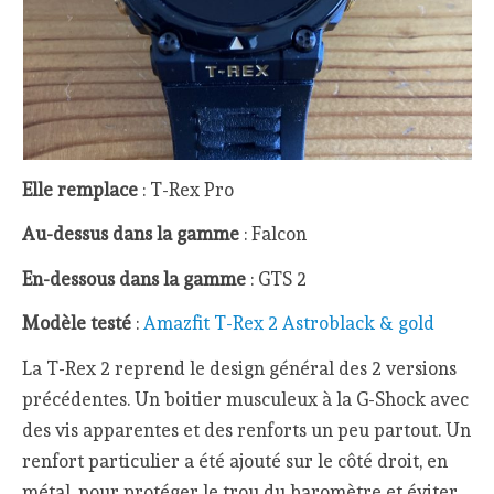
Elle remplace
: T-Rex Pro
Au-dessus dans la gamme
: Falcon
En-dessous dans la gamme
: GTS 2
Modèle testé
:
Amazfit T-Rex 2 Astroblack & gold
La T-Rex 2 reprend le design général des 2 versions
précédentes. Un boitier musculeux à la G-Shock avec
des vis apparentes et des renforts un peu partout. Un
renfort particulier a été ajouté sur le côté droit, en
métal, pour protéger le trou du baromètre et éviter