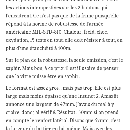
les actions intempestives sur les 2 boutons qui
l’encadrent. Ce n’est pas que de la frime puisqu’elle
répond à la norme de robustesse de l’armée
américaine MIL-STD-810. Chaleur, froid, choc,
oxydation, 15 tests en tout, elle doit résister à tout, en
plus d’une étanchéité à 100m.
Sur le plan de la robustesse, la seule omission, c’est le
saphir. Mais bon, à ce prix, il est illusoire de penser
que la vitre puisse être en saphir.
Le format est assez gros… mais pas trop. Elle est plus
large mais moins épaisse qu’une Instinct 2. Amazfit
annonce une largeur de 47mm. J’avais du mal à y
croire, donc j’ai vérifié. Résultat : 50mm si on prend
en compte le renfort latéral. Disons que 47mm, c’est
la largeur du boitier en lui-même. Mais avec les