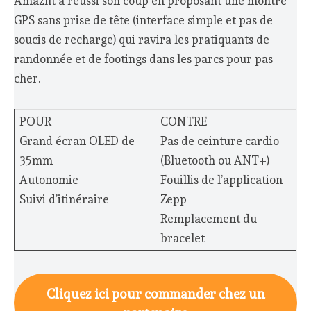
Amazfit a réussi son coup en proposant une montre
GPS sans prise de tête (interface simple et pas de
soucis de recharge) qui ravira les pratiquants de
randonnée et de footings dans les parcs pour pas
cher.
POUR
CONTRE
Grand écran OLED de
Pas de ceinture cardio
35mm
(Bluetooth ou ANT+)
Autonomie
Fouillis de l’application
Suivi d’itinéraire
Zepp
Remplacement du
bracelet
Cliquez ici pour commander chez un