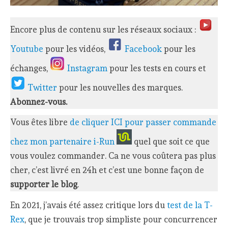
Encore plus de contenu sur les réseaux sociaux :
Youtube
pour les vidéos,
Facebook
pour les
échanges,
Instagram
pour les tests en cours et
Twitter
pour les nouvelles des marques.
Abonnez-vous.
Vous êtes libre
de cliquer ICI pour passer commande
chez mon partenaire i-Run
quel que soit ce que
vous voulez commander. Ca ne vous coûtera pas plus
cher, c’est livré en 24h et c’est une bonne façon de
supporter le blog
.
En 2021, j’avais été assez critique lors du
test de la T-
Rex
, que je trouvais trop simpliste pour concurrencer