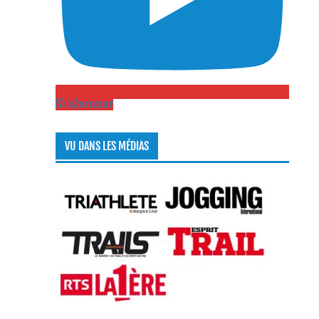
S\'abonner
VU DANS LES MÉDIAS