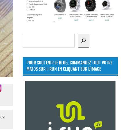
Rechercher
POUR SOUTENIR LE BLOG, COMMANDEZ TOUT VOTRE
MATOS SUR I-RUN EN CLIQUANT SUR L’IMAGE
lez