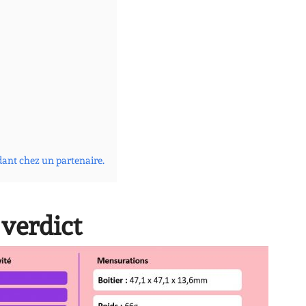
dant chez un partenaire.
 verdict