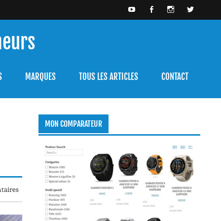
meurs
bien l'utiliser.
S
MARQUES
TOUS LES ARTICLES
CONTACT
MON COMPARATEUR
taires