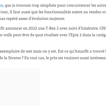
ex
, que je trouvais trop simpliste pour concurrencer les autr
out, il faut aussi que les fonctionnalités soient au rendez-vo
 pas repéré assez d’évolution majeure.
zfit annoncer en 2022 une T-Rex 2 avec suivi d’itinéraire, G
voilà peut-être de quoi rivaliser avec l’Epix 2 dans la catég
exemplaire de test mais on y est. Est-ce qu’Amazfit a trouvé 
a Stratos ? En tout cas, le prix est toujours aussi intéressa