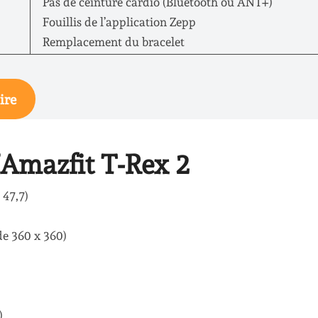
Pas de ceinture cardio (Bluetooth ou ANT+)
Fouillis de l’application Zepp
Remplacement du bracelet
ire
l’Amazfit T-Rex 2
 47,7)
de 360 x 360)
)