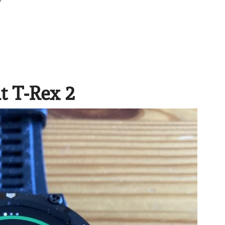
it T-Rex 2