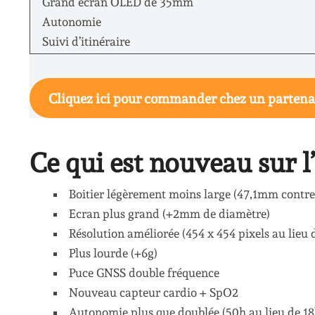
Grand écran OLED de 35mm
Autonomie
Suivi d’itinéraire
Cliquez ici pour commander chez un partena
Ce qui est nouveau sur 
Boitier légèrement moins large (47,1mm contre
Ecran plus grand (+2mm de diamètre)
Résolution améliorée (454 x 454 pixels au lieu 
Plus lourde (+6g)
Puce GNSS double fréquence
Nouveau capteur cardio + SpO2
Autonomie plus que doublée (50h au lieu de 18