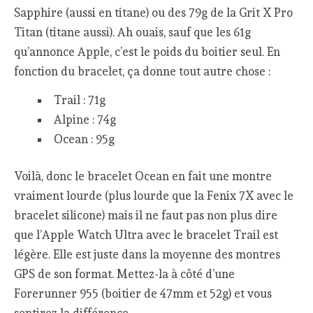
Sapphire (aussi en titane) ou des 79g de la Grit X Pro
Titan (titane aussi). Ah ouais, sauf que les 61g
qu’annonce Apple, c’est le poids du boitier seul. En
fonction du bracelet, ça donne tout autre chose :
Trail : 71g
Alpine : 74g
Ocean : 95g
Voilà, donc le bracelet Ocean en fait une montre
vraiment lourde (plus lourde que la Fenix 7X avec le
bracelet silicone) mais il ne faut pas non plus dire
que l’Apple Watch Ultra avec le bracelet Trail est
légère. Elle est juste dans la moyenne des montres
GPS de son format. Mettez-la à côté d’une
Forerunner 955 (boitier de 47mm et 52g) et vous
sentirez la différence.