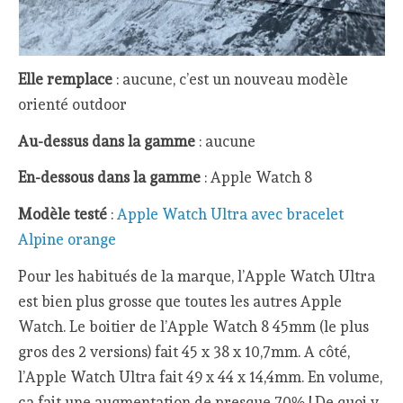
Elle remplace
: aucune, c’est un nouveau modèle
orienté outdoor
Au-dessus dans la gamme
: aucune
En-dessous dans la gamme
: Apple Watch 8
Modèle testé
:
Apple Watch Ultra avec bracelet
Alpine orange
Pour les habitués de la marque, l’Apple Watch Ultra
est bien plus grosse que toutes les autres Apple
Watch. Le boitier de l’Apple Watch 8 45mm (le plus
gros des 2 versions) fait 45 x 38 x 10,7mm. A côté,
l’Apple Watch Ultra fait 49 x 44 x 14,4mm. En volume,
ça fait une augmentation de presque 70% ! De quoi y