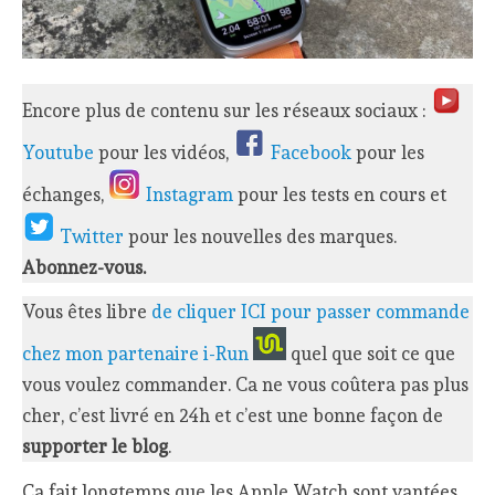
Encore plus de contenu sur les réseaux sociaux :
Youtube
pour les vidéos,
Facebook
pour les
échanges,
Instagram
pour les tests en cours et
Twitter
pour les nouvelles des marques.
Abonnez-vous.
Vous êtes libre
de cliquer ICI pour passer commande
chez mon partenaire i-Run
quel que soit ce que
vous voulez commander. Ca ne vous coûtera pas plus
cher, c’est livré en 24h et c’est une bonne façon de
supporter le blog
.
Ca fait longtemps que les Apple Watch sont vantées