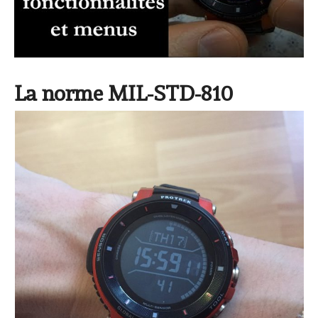
La norme MIL-STD-810