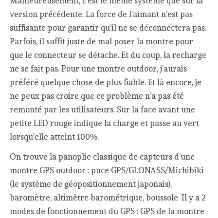
Malheureusement, c’est le même système que sur la
version précédente. La force de l’aimant n’est pas
suffisante pour garantir qu’il ne se déconnectera pas.
Parfois, il suffit juste de mal poser la montre pour
que le connecteur se détache. Et du coup, la recharge
ne se fait pas. Pour une montre outdoor, j’aurais
préféré quelque chose de plus fiable. Et là encore, je
ne peux pas croire que ce problème n’a pas été
remonté par les utilisateurs. Sur la face avant une
petite LED rouge indique la charge et passe au vert
lorsqu’elle atteint 100%.
On trouve la panoplie classique de capteurs d’une
montre GPS outdoor : puce GPS/GLONASS/Michibiki
(le système de géopositionnement japonais),
baromètre, altimètre barométrique, boussole. Il y a 2
modes de fonctionnement du GPS : GPS de la montre