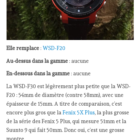
Elle remplace
:
WSD-F20
Au-dessus dans la gamme
: aucune
En-dessous dans la gamme
: aucune
La WSD-F30 est légèrement plus petite que la WSD-
F20 : 54mm de diamètre (contre 58mm), avec une
épaisseur de 15mm. A titre de comparaison, c’est
encore plus gros que la
Fenix 5X Plus
, la plus grosse
de la série des Fenix 5 Plus, qui mesure 51mm et la
Suunto 9 qui fait 50mm. Donc oui, c’est une grosse
montre.