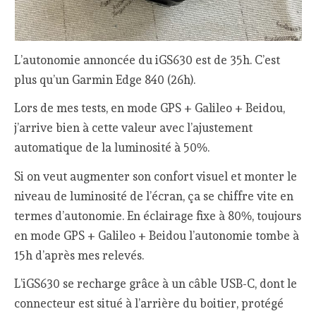
L’autonomie annoncée du iGS630 est de 35h. C’est
plus qu’un Garmin Edge 840 (26h).
Lors de mes tests, en mode GPS + Galileo + Beidou,
j’arrive bien à cette valeur avec l’ajustement
automatique de la luminosité à 50%.
Si on veut augmenter son confort visuel et monter le
niveau de luminosité de l’écran, ça se chiffre vite en
termes d’autonomie. En éclairage fixe à 80%, toujours
en mode GPS + Galileo + Beidou l’autonomie tombe à
15h d’après mes relevés.
L’iGS630 se recharge grâce à un câble USB-C, dont le
connecteur est situé à l’arrière du boitier, protégé