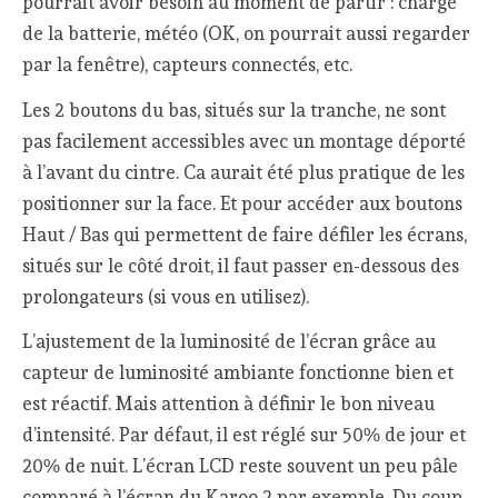
pourrait avoir besoin au moment de partir : charge
de la batterie, météo (OK, on pourrait aussi regarder
par la fenêtre), capteurs connectés, etc.
Les 2 boutons du bas, situés sur la tranche, ne sont
pas facilement accessibles avec un montage déporté
à l’avant du cintre. Ca aurait été plus pratique de les
positionner sur la face. Et pour accéder aux boutons
Haut / Bas qui permettent de faire défiler les écrans,
situés sur le côté droit, il faut passer en-dessous des
prolongateurs (si vous en utilisez).
L’ajustement de la luminosité de l’écran grâce au
capteur de luminosité ambiante fonctionne bien et
est réactif. Mais attention à définir le bon niveau
d’intensité. Par défaut, il est réglé sur 50% de jour et
20% de nuit. L’écran LCD reste souvent un peu pâle
comparé à l’écran du Karoo 2 par exemple. Du coup,