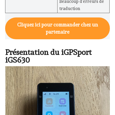
Beaucoup d’erreurs de
traduction
Cliquez ici pour commander chez un
partenaire
Présentation du iGPSport
iGS630