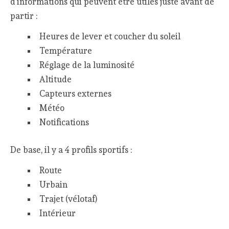
d’informations qui peuvent être utiles juste avant de
partir :
Heures de lever et coucher du soleil
Température
Réglage de la luminosité
Altitude
Capteurs externes
Météo
Notifications
De base, il y a 4 profils sportifs :
Route
Urbain
Trajet (vélotaf)
Intérieur