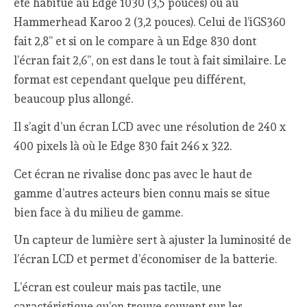
été habitué au Edge 1030 (3,5 pouces) ou au
Hammerhead Karoo 2 (3,2 pouces). Celui de l’iGS360
fait 2,8’’ et si on le compare à un Edge 830 dont
l’écran fait 2,6’’, on est dans le tout à fait similaire. Le
format est cependant quelque peu différent,
beaucoup plus allongé.
Il s’agit d’un écran LCD avec une résolution de 240 x
400 pixels là où le Edge 830 fait 246 x 322.
Cet écran ne rivalise donc pas avec le haut de
gamme d’autres acteurs bien connu mais se situe
bien face à du milieu de gamme.
Un capteur de lumière sert à ajuster la luminosité de
l’écran LCD et permet d’économiser de la batterie.
L’écran est couleur mais pas tactile, une
caractéristique qu’on trouve souvent sur les