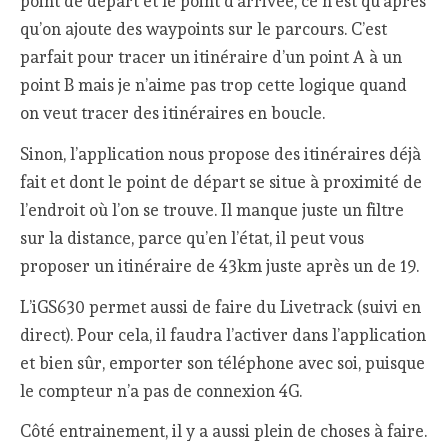
point de départ et le point d’arrivée, ce n’est qu’après
qu’on ajoute des waypoints sur le parcours. C’est
parfait pour tracer un itinéraire d’un point A à un
point B mais je n’aime pas trop cette logique quand
on veut tracer des itinéraires en boucle.
Sinon, l’application nous propose des itinéraires déjà
fait et dont le point de départ se situe à proximité de
l’endroit où l’on se trouve. Il manque juste un filtre
sur la distance, parce qu’en l’état, il peut vous
proposer un itinéraire de 43km juste après un de 19.
L’iGS630 permet aussi de faire du Livetrack (suivi en
direct). Pour cela, il faudra l’activer dans l’application
et bien sûr, emporter son téléphone avec soi, puisque
le compteur n’a pas de connexion 4G.
Côté entrainement, il y a aussi plein de choses à faire.