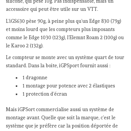
silicone, qui pèse 10g. Pas indispensable, mais un
accessoire qui peut être utile sur un VTT.
L’iGS630 pèse 90g, à peine plus qu’un Edge 830 (79g)
et moins lourd que les compteurs plus imposants
comme le Edge 1030 (123g), l’Elemnt Roam 2 (100g) ou
le Karoo 2 (132g).
Le compteur se monte avec un système quart de tour
standard. Dans la boite, iGPSport fournit aussi :
1 dragonne
1 montage pour potence avec 2 élastiques
1 protection d’écran
Mais iGPSort commercialise aussi un système de
montage avant. Quelle que soit la marque, c’est le
système que je préfère car la position déportée de