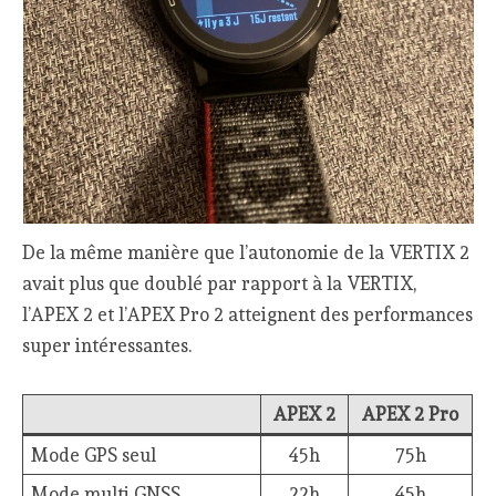
De la même manière que l’autonomie de la VERTIX 2
avait plus que doublé par rapport à la VERTIX,
l’APEX 2 et l’APEX Pro 2 atteignent des performances
super intéressantes.
APEX 2
APEX 2 Pro
Mode GPS seul
45h
75h
Mode multi GNSS
22h
45h