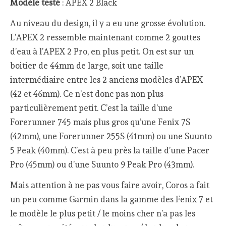
Modèle testé
: APEX 2 Black
Au niveau du design, il y a eu une grosse évolution.
L’APEX 2 ressemble maintenant comme 2 gouttes
d’eau à l’APEX 2 Pro, en plus petit. On est sur un
boitier de 44mm de large, soit une taille
intermédiaire entre les 2 anciens modèles d’APEX
(42 et 46mm). Ce n’est donc pas non plus
particulièrement petit. C’est la taille d’une
Forerunner 745 mais plus gros qu’une Fenix 7S
(42mm), une Forerunner 255S (41mm) ou une Suunto
5 Peak (40mm). C’est à peu près la taille d’une Pacer
Pro (45mm) ou d’une Suunto 9 Peak Pro (43mm).
Mais attention à ne pas vous faire avoir, Coros a fait
un peu comme Garmin dans la gamme des Fenix 7 et
le modèle le plus petit / le moins cher n’a pas les