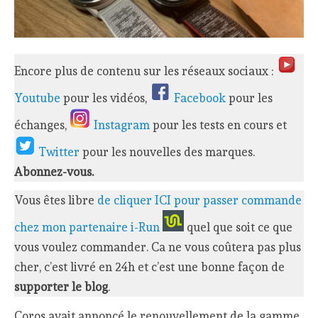
Encore plus de contenu sur les réseaux sociaux :
Youtube
pour les vidéos,
Facebook
pour les
échanges,
Instagram
pour les tests en cours et
Twitter
pour les nouvelles des marques.
Abonnez-vous.
Vous êtes libre
de cliquer ICI pour passer commande
chez mon partenaire i-Run
quel que soit ce que
vous voulez commander. Ca ne vous coûtera pas plus
cher, c’est livré en 24h et c’est une bonne façon de
supporter le blog
.
Coros avait annoncé le renouvellement de la gamme