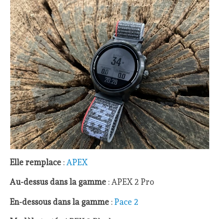
Elle remplace
:
APEX
Au-dessus dans la gamme
: APEX 2 Pro
En-dessous dans la gamme
:
Pace 2