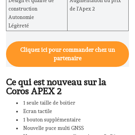
Design et qualité de
Augmentation du prix
construction
de l’Apex 2
Autonomie
Légèreté
Cliquez ici pour commander chez un
partenaire
Ce qui est nouveau sur la
Coros APEX 2
1 seule taille de boitier
Ecran tactile
1 bouton supplémentaire
Nouvelle puce multi GNSS