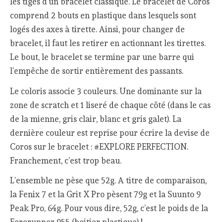
les tiges d’un bracelet classique. Le bracelet de Coros
comprend 2 bouts en plastique dans lesquels sont
logés des axes à tirette. Ainsi, pour changer de
bracelet, il faut les retirer en actionnant les tirettes.
Le bout, le bracelet se termine par une barre qui
l’empêche de sortir entièrement des passants.
Le coloris associe 3 couleurs. Une dominante sur la
zone de scratch et 1 liseré de chaque côté (dans le cas
de la mienne, gris clair, blanc et gris galet). La
dernière couleur est reprise pour écrire la devise de
Coros sur le bracelet : #EXPLORE PERFECTION.
Franchement, c’est trop beau.
L’ensemble ne pèse que 52g. A titre de comparaison,
la Fenix 7 et la Grit X Pro pèsent 79g et la Suunto 9
Peak Pro, 64g. Pour vous dire, 52g, c’est le poids de la