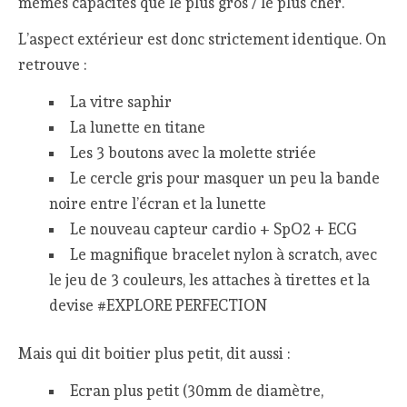
mêmes capacités que le plus gros / le plus cher.
L’aspect extérieur est donc strictement identique. On
retrouve :
La vitre saphir
La lunette en titane
Les 3 boutons avec la molette striée
Le cercle gris pour masquer un peu la bande
noire entre l’écran et la lunette
Le nouveau capteur cardio + SpO2 + ECG
Le magnifique bracelet nylon à scratch, avec
le jeu de 3 couleurs, les attaches à tirettes et la
devise #EXPLORE PERFECTION
Mais qui dit boitier plus petit, dit aussi :
Ecran plus petit (30mm de diamètre,