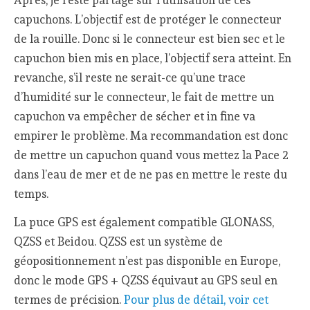
Après, je reste partagé sur l’utilisation de ces
capuchons. L’objectif est de protéger le connecteur
de la rouille. Donc si le connecteur est bien sec et le
capuchon bien mis en place, l’objectif sera atteint. En
revanche, s’il reste ne serait-ce qu’une trace
d’humidité sur le connecteur, le fait de mettre un
capuchon va empêcher de sécher et in fine va
empirer le problème. Ma recommandation est donc
de mettre un capuchon quand vous mettez la Pace 2
dans l’eau de mer et de ne pas en mettre le reste du
temps.
La puce GPS est également compatible GLONASS,
QZSS et Beidou. QZSS est un système de
géopositionnement n’est pas disponible en Europe,
donc le mode GPS + QZSS équivaut au GPS seul en
termes de précision.
Pour plus de détail, voir cet