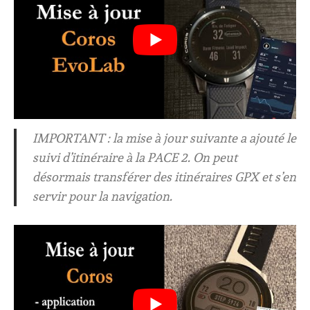
IMPORTANT : la mise à jour suivante a ajouté le
suivi d’itinéraire à la PACE 2. On peut
désormais transférer des itinéraires GPX et s’en
servir pour la navigation.