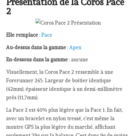
Présentation de la Coros Pace
2
Elle remplace
:
Pace
Au-dessus dans la gamme
:
Apex
En-dessous dans la gamme
: aucune
Visuellement, la Coros Pace 2 ressemble à une
Forerunner 245. Largeur de boitier identique
(42mm), épaisseur identique à un demi-millimètre
près (11,7mm).
La Pace 2 est 40% plus légère que la Pace 1. En fait,
avec un bracelet en nylon tressé, c’est même la
montre GPS la plus légère du marché, affichant
seulement 29g sur la balance. C’est donc 9g de moins