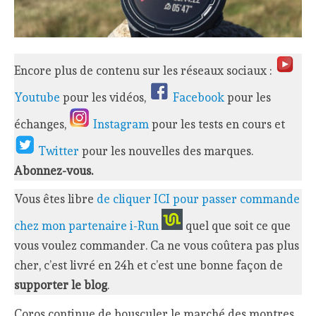
Encore plus de contenu sur les réseaux sociaux :
Youtube
pour les vidéos,
Facebook
pour les
échanges,
Instagram
pour les tests en cours et
Twitter
pour les nouvelles des marques.
Abonnez-vous.
Vous êtes libre
de cliquer ICI pour passer commande
chez mon partenaire i-Run
quel que soit ce que
vous voulez commander. Ca ne vous coûtera pas plus
cher, c’est livré en 24h et c’est une bonne façon de
supporter le blog
.
Coros continue de bousculer le marché des montres