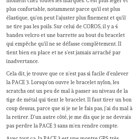
moment chez toutes les marques. C’est plus léger et
plus confortable, notamment parce qu’il est plus
élastique, qu’on peut l’ajuster plus finement et qu’il
ne tire pas les poils. Sur celui de COROS, il y a 4
bandes velcro et une barrette au bout du bracelet
qui empêche qu’il ne se défasse complètement. Il
tient bien en place et ne s’est jamais arraché par
inadvertance.
Cela dit, je trouve que ce n’est pas si facile d’enlever
la PACE 3. Lorsqu’on ouvre le bracelet nylon, les
scratchs ont un peu de mal à passer au niveau de la
tige de métal qui tient le bracelet. Il faut tirer un bon
coup dessus, parce que si je ne le fais pas, j’ai du mal à
la retirer. D’un autre côté, je me dis que je ne devrais
pas perdre la PACE 3 sans m’en rendre compte.
Avec tout ça, la PACE 3 est une montre GPS très