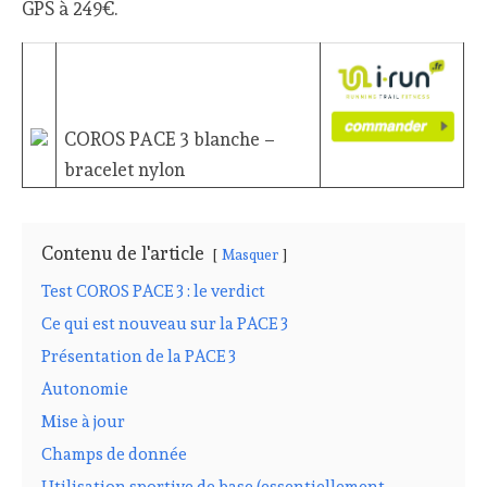
GPS à 249€.
COROS PACE 3 blanche –
bracelet nylon
Contenu de l'article
Masquer
Test COROS PACE 3 : le verdict
Ce qui est nouveau sur la PACE 3
Présentation de la PACE 3
Autonomie
Mise à jour
Champs de donnée