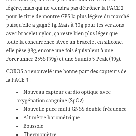
légère, mais qui ne viendra pas détrôner la PACE 2
pour le titre de montre GPS la plus légère du marché
puisqu’elle a gagné 1g. Mais à 30g pour les versions
avec bracelet nylon, ça reste bien plus léger que
toute la concurrence. Avec un bracelet en silicone,
elle pèse 38g, encore une fois équivalent à une
Forerunner 255S (39g) et une Suunto 5 Peak (39g).
COROS a renouvelé une bonne part des capteurs de
la PACE 3 :
Nouveau capteur cardio optique avec
oxygénation sanguine (SpO2)
Nouvelle puce multi GNSS double fréquence
Altimètre barométrique
Boussole
Thermomètre