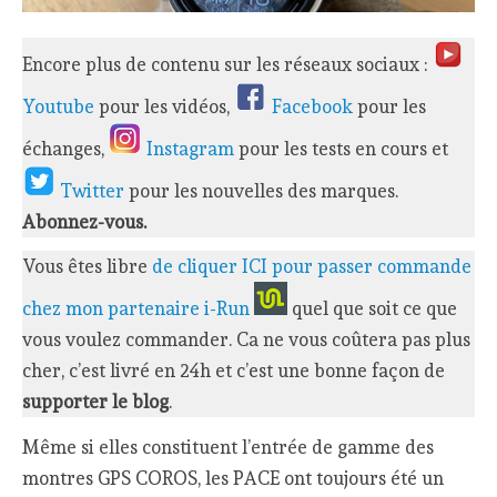
Encore plus de contenu sur les réseaux sociaux :
Youtube
pour les vidéos,
Facebook
pour les
échanges,
Instagram
pour les tests en cours et
Twitter
pour les nouvelles des marques.
Abonnez-vous.
Vous êtes libre
de cliquer ICI pour passer commande
chez mon partenaire i-Run
quel que soit ce que
vous voulez commander. Ca ne vous coûtera pas plus
cher, c’est livré en 24h et c’est une bonne façon de
supporter le blog
.
Même si elles constituent l’entrée de gamme des
montres GPS COROS, les PACE ont toujours été un