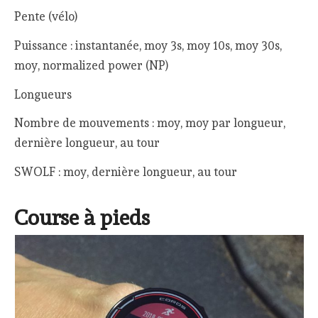
Pente (vélo)
Puissance : instantanée, moy 3s, moy 10s, moy 30s,
moy, normalized power (NP)
Longueurs
Nombre de mouvements : moy, moy par longueur,
dernière longueur, au tour
SWOLF : moy, dernière longueur, au tour
Course à pieds