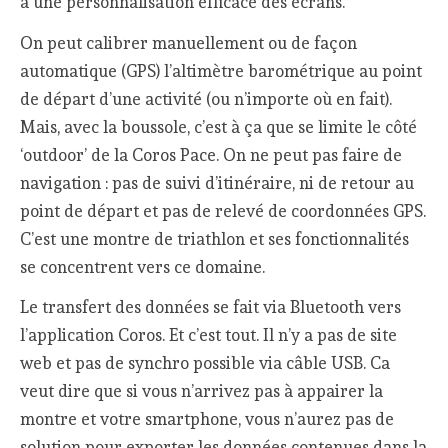
à une personnalisation efficace des écrans.
On peut calibrer manuellement ou de façon
automatique (GPS) l’altimètre barométrique au point
de départ d’une activité (ou n’importe où en fait).
Mais, avec la boussole, c’est à ça que se limite le côté
‘outdoor’ de la Coros Pace. On ne peut pas faire de
navigation : pas de suivi d’itinéraire, ni de retour au
point de départ et pas de relevé de coordonnées GPS.
C’est une montre de triathlon et ses fonctionnalités
se concentrent vers ce domaine.
Le transfert des données se fait via Bluetooth vers
l’application Coros. Et c’est tout. Il n’y a pas de site
web et pas de synchro possible via câble USB. Ca
veut dire que si vous n’arrivez pas à appairer la
montre et votre smartphone, vous n’aurez pas de
solution pour exporter les données contenues dans la