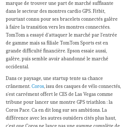
marque de trouver une part de marché suffisante
dans le secteur des montres cardio GPS. Fitbit,
pourtant connu pour ses bracelets connectés galère
à faire la transition vers les montres connectées.
TomTom a essayé d’attaquer le marché par l’entrée
de gamme mais sa filiale TomTom Sports est en
grande difficulté financière. Epson essaie aussi,
galère, puis semble avoir abandonné le marché
occidental.
Dans ce paysage, une startup tente sa chance
crânement.
Coros
, issu des casques de vélo connectés,
s’est carrément offert le CES de Las Vegas comme
tribune pour lancer une montre GPS triathlon : la
Coros Pace. Ca en dit long sur ses ambitions. La
différence avec les autres outsiders cités plus haut,
c’est que Coros ne lance pas une gamme complète de