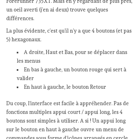
Forerunner 735XT. Mais en y regardant de plus près,
un oeil averti (j’en ai deux) trouve quelques
différences.
La plus évidente, c’est qu’il n’y a que 4 boutons (et pas
5) hexagonaux.
A droite, Haut et Bas, pour se déplacer dans
les menus
En bas à gauche, un bouton rouge qui sert à
valider
En haut à gauche, le bouton Retour
Du coup, l’interface est facile à appréhender. Pas de
fonctions multiples appui court / appui long, les 4
boutons sont simples à utiliser. A si ! Un appui long
sur le bouton en haut à gauche ouvre un menu de
commandes sous forme d’icônes arrangés en cercle