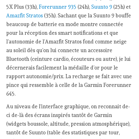
5X Plus (33h),
Forerunner 935
(24h),
Suunto 9
(25h) et
Amazfit Stratos
(35h). Sachant que la Suunto 9 bouffe
beaucoup de batterie en mode montre connectée
pour la réception des smart notifications et que
l’autonomie de l’Amazfit Stratos fond comme neige
au soleil dès qu’on lui connecte un accessoire
Bluetooth (ceinture cardio, écouteurs ou autre), je lui
décernerais facilement la médaille d’or pour le
rapport autonomie/prix. La recharge se fait avec une
pince qui ressemble à celle de la Garmin Forerunner
645.
Au niveau de l’interface graphique, on reconnait de-
ci de-là des écrans inspirés tantôt de Garmin
(widgets boussole, altitude, pression atmosphérique),
tantôt de Suunto (table des statistiques par tour,