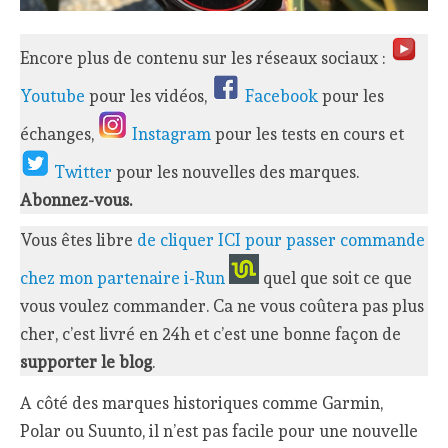
Encore plus de contenu sur les réseaux sociaux :
Youtube
pour les vidéos,
Facebook
pour les
échanges,
Instagram
pour les tests en cours et
Twitter
pour les nouvelles des marques.
Abonnez-vous.
Vous êtes libre
de cliquer ICI pour passer commande
chez mon partenaire i-Run
quel que soit ce que
vous voulez commander. Ca ne vous coûtera pas plus
cher, c’est livré en 24h et c’est une bonne façon de
supporter le blog
.
A côté des marques historiques comme Garmin,
Polar ou Suunto, il n’est pas facile pour une nouvelle