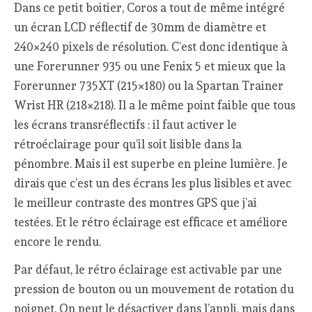
Dans ce petit boitier, Coros a tout de même intégré
un écran LCD réflectif de 30mm de diamètre et
240×240 pixels de résolution. C’est donc identique à
une Forerunner 935 ou une Fenix 5 et mieux que la
Forerunner 735XT (215×180) ou la Spartan Trainer
Wrist HR (218×218). Il a le même point faible que tous
les écrans transréflectifs : il faut activer le
rétroéclairage pour qu’il soit lisible dans la
pénombre. Mais il est superbe en pleine lumière. Je
dirais que c’est un des écrans les plus lisibles et avec
le meilleur contraste des montres GPS que j’ai
testées. Et le rétro éclairage est efficace et améliore
encore le rendu.
Par défaut, le rétro éclairage est activable par une
pression de bouton ou un mouvement de rotation du
poignet. On peut le désactiver dans l’appli, mais dans