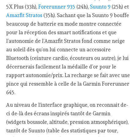
5X Plus (33h),
Forerunner 935
(24h),
Suunto 9
(25h) et
Amazfit Stratos
(35h). Sachant que la Suunto 9 bouffe
beaucoup de batterie en mode montre connectée
pour la réception des smart notifications et que
l’autonomie de l’Amazfit Stratos fond comme neige
au soleil dès qu’on lui connecte un accessoire
Bluetooth (ceinture cardio, écouteurs ou autre), je lui
décernerais facilement la médaille d’or pour le
rapport autonomie/prix. La recharge se fait avec une
pince qui ressemble à celle de la Garmin Forerunner
645.
Au niveau de l’interface graphique, on reconnait de-
ci de-là des écrans inspirés tantôt de Garmin
(widgets boussole, altitude, pression atmosphérique),
tantôt de Suunto (table des statistiques par tour,