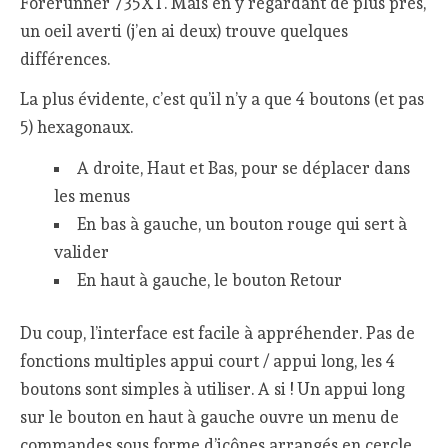
Forerunner 735XT. Mais en y regardant de plus près,
un oeil averti (j’en ai deux) trouve quelques
différences.
La plus évidente, c’est qu’il n’y a que 4 boutons (et pas
5) hexagonaux.
A droite, Haut et Bas, pour se déplacer dans
les menus
En bas à gauche, un bouton rouge qui sert à
valider
En haut à gauche, le bouton Retour
Du coup, l’interface est facile à appréhender. Pas de
fonctions multiples appui court / appui long, les 4
boutons sont simples à utiliser. A si ! Un appui long
sur le bouton en haut à gauche ouvre un menu de
commandes sous forme d’icônes arrangés en cercle