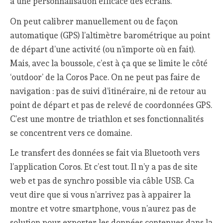
à une personnalisation efficace des écrans.
On peut calibrer manuellement ou de façon
automatique (GPS) l’altimètre barométrique au point
de départ d’une activité (ou n’importe où en fait).
Mais, avec la boussole, c’est à ça que se limite le côté
‘outdoor’ de la Coros Pace. On ne peut pas faire de
navigation : pas de suivi d’itinéraire, ni de retour au
point de départ et pas de relevé de coordonnées GPS.
C’est une montre de triathlon et ses fonctionnalités
se concentrent vers ce domaine.
Le transfert des données se fait via Bluetooth vers
l’application Coros. Et c’est tout. Il n’y a pas de site
web et pas de synchro possible via câble USB. Ca
veut dire que si vous n’arrivez pas à appairer la
montre et votre smartphone, vous n’aurez pas de
solution pour exporter les données contenues dans la