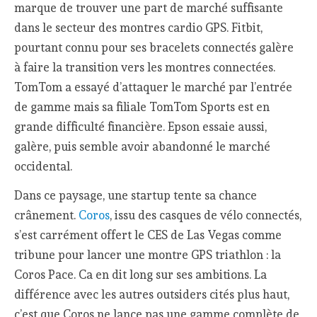
marque de trouver une part de marché suffisante
dans le secteur des montres cardio GPS. Fitbit,
pourtant connu pour ses bracelets connectés galère
à faire la transition vers les montres connectées.
TomTom a essayé d’attaquer le marché par l’entrée
de gamme mais sa filiale TomTom Sports est en
grande difficulté financière. Epson essaie aussi,
galère, puis semble avoir abandonné le marché
occidental.
Dans ce paysage, une startup tente sa chance
crânement.
Coros
, issu des casques de vélo connectés,
s’est carrément offert le CES de Las Vegas comme
tribune pour lancer une montre GPS triathlon : la
Coros Pace. Ca en dit long sur ses ambitions. La
différence avec les autres outsiders cités plus haut,
c’est que Coros ne lance pas une gamme complète de