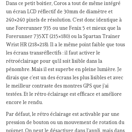
Dans ce petit boitier, Coros a tout de même intégré
un écran LCD réflectif de 30mm de diamètre et
240×240 pixels de résolution. C’est donc identique à
une Forerunner 935 ou une Fenix 5 et mieux que la
Forerunner 735XT (215×180) ou la Spartan Trainer
Wrist HR (218×218). Il a le même point faible que tous
les écrans transréflectifs : il faut activer le
rétroéclairage pour qu’il soit lisible dans la
pénombre. Mais il est superbe en pleine lumière. Je
dirais que c’est un des écrans les plus lisibles et avec
le meilleur contraste des montres GPS que j’ai
testées. Et le rétro éclairage est efficace et améliore
encore le rendu.
Par défaut, le rétro éclairage est activable par une
pression de bouton ou un mouvement de rotation du
poignet. On peut le désactiver dans l’appli, mais dans