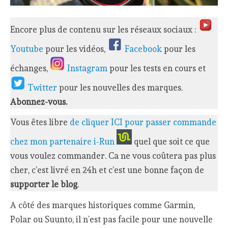
Encore plus de contenu sur les réseaux sociaux :
Youtube
pour les vidéos,
Facebook
pour les
échanges,
Instagram
pour les tests en cours et
Twitter
pour les nouvelles des marques.
Abonnez-vous.
Vous êtes libre
de cliquer ICI pour passer commande
chez mon partenaire i-Run
quel que soit ce que
vous voulez commander. Ca ne vous coûtera pas plus
cher, c’est livré en 24h et c’est une bonne façon de
supporter le blog
.
A côté des marques historiques comme Garmin,
Polar ou Suunto, il n’est pas facile pour une nouvelle