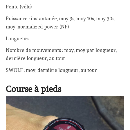
Pente (vélo)
Puissance : instantanée, moy 3s, moy 10s, moy 30s,
moy, normalized power (NP)
Longueurs
Nombre de mouvements : moy, moy par longueur,
dernière longueur, au tour
SWOLF : moy, dernière longueur, au tour
Course à pieds