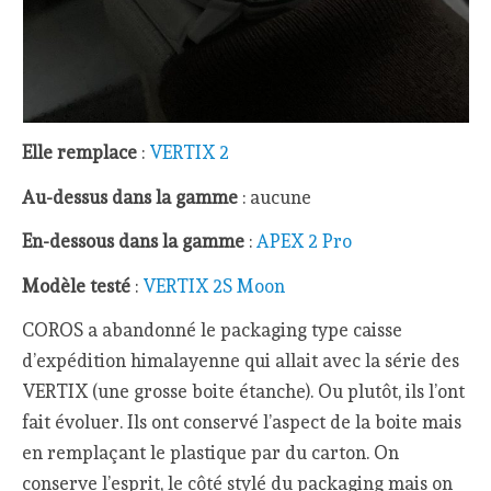
Elle remplace
:
VERTIX 2
Au-dessus dans la gamme
: aucune
En-dessous dans la gamme
:
APEX 2 Pro
Modèle testé
:
VERTIX 2S Moon
COROS a abandonné le packaging type caisse
d’expédition himalayenne qui allait avec la série des
VERTIX (une grosse boite étanche). Ou plutôt, ils l’ont
fait évoluer. Ils ont conservé l’aspect de la boite mais
en remplaçant le plastique par du carton. On
conserve l’esprit, le côté stylé du packaging mais on