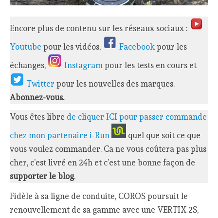
Encore plus de contenu sur les réseaux sociaux :
Youtube
pour les vidéos,
Facebook
pour les
échanges,
Instagram
pour les tests en cours et
Twitter
pour les nouvelles des marques.
Abonnez-vous.
Vous êtes libre
de cliquer ICI pour passer commande
chez mon partenaire i-Run
quel que soit ce que
vous voulez commander. Ca ne vous coûtera pas plus
cher, c’est livré en 24h et c’est une bonne façon de
supporter le blog
.
Fidèle à sa ligne de conduite, COROS poursuit le
renouvellement de sa gamme avec une VERTIX 2S,