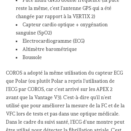
Puce multi GNSS double fréquence (la puce
reste la même, c’est l’antenne GPS qui a été
changée par rapport à la VERTIX 2)
Capteur cardio optique + oxygénation
sanguine (SpO2)
Electrocardiogramme (ECG)
Altimètre barométrique
Boussole
COROS a adopté la même utilisation du capteur ECG
que Polar (ou plutôt Polar a repris l’utilisation de
l’ECG par COROS, car c’est arrivé sur les APEX 2
avant que la Vantage V3). C’est-à-dire qu’il n’est
utilisé que pour améliorer la mesure de la FC et de la
VFC lors de tests et pas dans une optique médicale.
Dans le cadre du suivi santé, l’ECG d’une montre peut
être utilisé pour détecter la fibrillation atriale. C’est