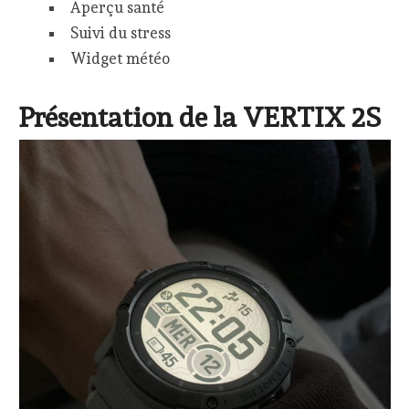
Aperçu santé
Suivi du stress
Widget météo
Présentation de la VERTIX 2S