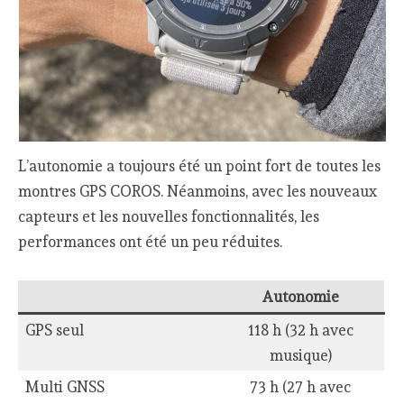
L’autonomie a toujours été un point fort de toutes les
montres GPS COROS. Néanmoins, avec les nouveaux
capteurs et les nouvelles fonctionnalités, les
performances ont été un peu réduites.
Autonomie
GPS seul
118 h (32 h avec
musique)
Multi GNSS
73 h (27 h avec