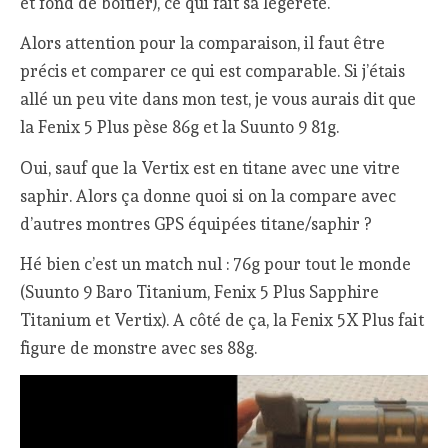
et fond de boîtier), ce qui fait sa légèreté.
Alors attention pour la comparaison, il faut être
précis et comparer ce qui est comparable. Si j’étais
allé un peu vite dans mon test, je vous aurais dit que
la Fenix 5 Plus pèse 86g et la Suunto 9 81g.
Oui, sauf que la Vertix est en titane avec une vitre
saphir. Alors ça donne quoi si on la compare avec
d’autres montres GPS équipées titane/saphir ?
Hé bien c’est un match nul : 76g pour tout le monde
(Suunto 9 Baro Titanium, Fenix 5 Plus Sapphire
Titanium et Vertix). A côté de ça, la Fenix 5X Plus fait
figure de monstre avec ses 88g.