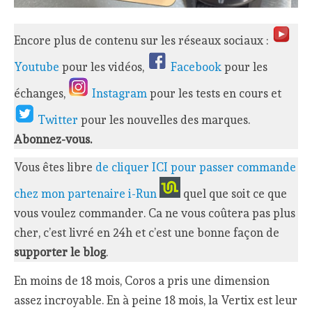
Encore plus de contenu sur les réseaux sociaux :
Youtube
pour les vidéos,
Facebook
pour les
échanges,
Instagram
pour les tests en cours et
Twitter
pour les nouvelles des marques.
Abonnez-vous.
Vous êtes libre
de cliquer ICI pour passer commande
chez mon partenaire i-Run
quel que soit ce que
vous voulez commander. Ca ne vous coûtera pas plus
cher, c’est livré en 24h et c’est une bonne façon de
supporter le blog
.
En moins de 18 mois, Coros a pris une dimension
assez incroyable. En à peine 18 mois, la Vertix est leur