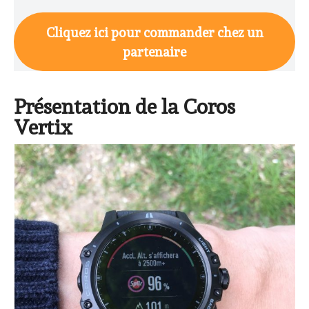
Cliquez ici pour commander chez un
partenaire
Présentation de la Coros
Vertix