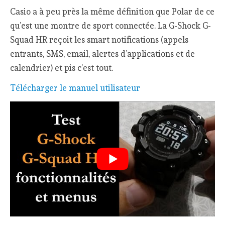
Casio a à peu près la même définition que Polar de ce
qu’est une montre de sport connectée. La G-Shock G-
Squad HR reçoit les smart notifications (appels
entrants, SMS, email, alertes d’applications et de
calendrier) et pis c’est tout.
Télécharger le manuel utilisateur