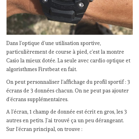
Dans l’optique d’une utilisation sportive,
particulièrement de course à pied, c’est la montre
Casio la mieux dotée. La seule avec cardio optique et
algoristhmes Firstbeat en fait.
On peut personnaliser l’affichage du profil sportif : 3
écrans de 3 données chacun. On ne peut pas ajouter
d’écrans supplémentaires.
A l’écran, 1 champ de donnée est écrit en gros, les 3
autres en petits. J’ai trouvé ça un peu dérangeant.
Sur l’écran principal, on trouve :