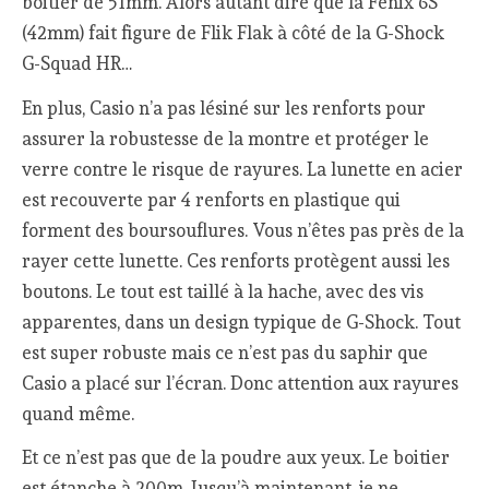
boitier de 51mm. Alors autant dire que la Fenix 6S
(42mm) fait figure de Flik Flak à côté de la G-Shock
G-Squad HR…
En plus, Casio n’a pas lésiné sur les renforts pour
assurer la robustesse de la montre et protéger le
verre contre le risque de rayures. La lunette en acier
est recouverte par 4 renforts en plastique qui
forment des boursouflures. Vous n’êtes pas près de la
rayer cette lunette. Ces renforts protègent aussi les
boutons. Le tout est taillé à la hache, avec des vis
apparentes, dans un design typique de G-Shock. Tout
est super robuste mais ce n’est pas du saphir que
Casio a placé sur l’écran. Donc attention aux rayures
quand même.
Et ce n’est pas que de la poudre aux yeux. Le boitier
est étanche à 200m. Jusqu’à maintenant, je ne