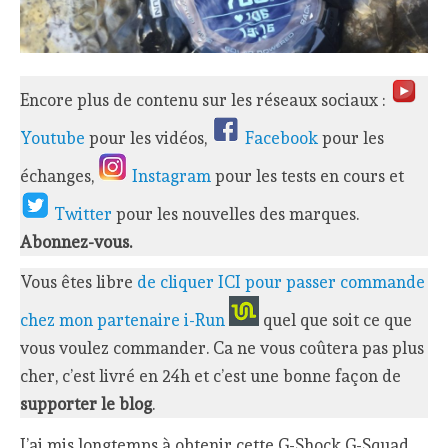
Encore plus de contenu sur les réseaux sociaux :
Youtube
pour les vidéos,
Facebook
pour les
échanges,
Instagram
pour les tests en cours et
Twitter
pour les nouvelles des marques.
Abonnez-vous.
Vous êtes libre
de cliquer ICI pour passer commande
chez mon partenaire i-Run
quel que soit ce que
vous voulez commander. Ca ne vous coûtera pas plus
cher, c’est livré en 24h et c’est une bonne façon de
supporter le blog
.
J’ai mis longtemps à obtenir cette G-Shock G-Squad