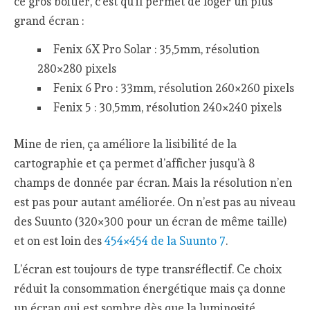
ce gros boitier, c’est qu’il permet de loger un plus
grand écran :
Fenix 6X Pro Solar : 35,5mm, résolution
280×280 pixels
Fenix 6 Pro : 33mm, résolution 260×260 pixels
Fenix 5 : 30,5mm, résolution 240×240 pixels
Mine de rien, ça améliore la lisibilité de la
cartographie et ça permet d’afficher jusqu’à 8
champs de donnée par écran. Mais la résolution n’en
est pas pour autant améliorée. On n’est pas au niveau
des Suunto (320×300 pour un écran de même taille)
et on est loin des
454×454 de la Suunto 7
.
L’écran est toujours de type transréflectif. Ce choix
réduit la consommation énergétique mais ça donne
un écran qui est sombre dès que la luminosité