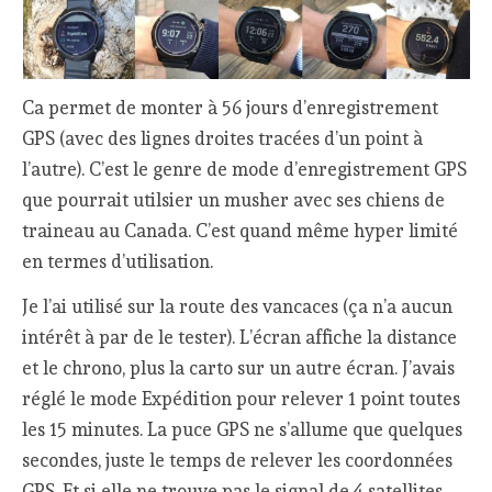
Ca permet de monter à 56 jours d’enregistrement
GPS (avec des lignes droites tracées d’un point à
l’autre). C’est le genre de mode d’enregistrement GPS
que pourrait utilsier un musher avec ses chiens de
traineau au Canada. C’est quand même hyper limité
en termes d’utilisation.
Je l’ai utilisé sur la route des vancaces (ça n’a aucun
intérêt à par de le tester). L’écran affiche la distance
et le chrono, plus la carto sur un autre écran. J’avais
réglé le mode Expédition pour relever 1 point toutes
les 15 minutes. La puce GPS ne s’allume que quelques
secondes, juste le temps de relever les coordonnées
GPS. Et si elle ne trouve pas le signal de 4 satellites