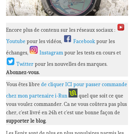
Encore plus de contenu sur les réseaux sociaux :
Youtube
pour les vidéos,
Facebook
pour les
échanges,
Instagram
pour les tests en cours et
Twitter
pour les nouvelles des marques.
Abonnez-vous.
Vous êtes libre
de cliquer ICI pour passer commande
chez mon partenaire i-Run
quel que soit ce que
vous voulez commander. Ca ne vous coûtera pas plus
cher, c’est livré en 24h et c’est une bonne façon de
supporter le blog
.
Les Fenix sont de plus en plus populaires parmis les