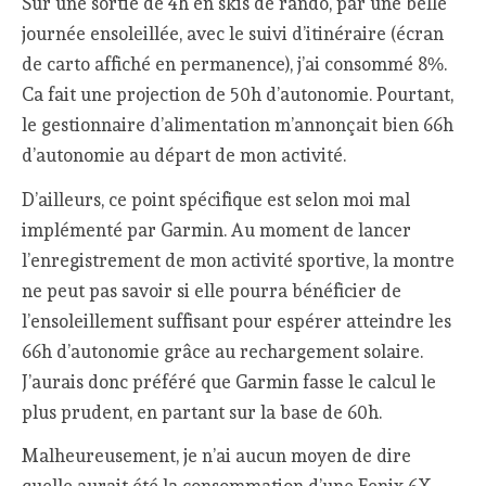
Sur une sortie de 4h en skis de rando, par une belle
journée ensoleillée, avec le suivi d’itinéraire (écran
de carto affiché en permanence), j’ai consommé 8%.
Ca fait une projection de 50h d’autonomie. Pourtant,
le gestionnaire d’alimentation m’annonçait bien 66h
d’autonomie au départ de mon activité.
D’ailleurs, ce point spécifique est selon moi mal
implémenté par Garmin. Au moment de lancer
l’enregistrement de mon activité sportive, la montre
ne peut pas savoir si elle pourra bénéficier de
l’ensoleillement suffisant pour espérer atteindre les
66h d’autonomie grâce au rechargement solaire.
J’aurais donc préféré que Garmin fasse le calcul le
plus prudent, en partant sur la base de 60h.
Malheureusement, je n’ai aucun moyen de dire