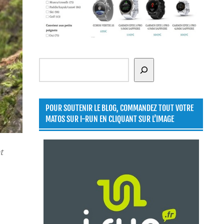
Rechercher
POUR SOUTENIR LE BLOG, COMMANDEZ TOUT VOTRE
MATOS SUR I-RUN EN CLIQUANT SUR L’IMAGE
t