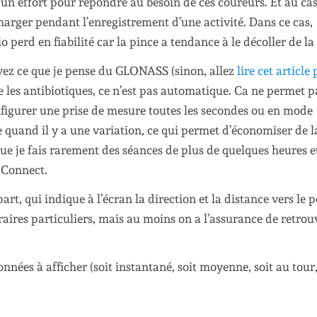
ire un effort pour répondre au besoin de ces coureurs. Et au cas
echarger pendant l’enregistrement d’une activité. Dans ce cas,
o perd en fiabilité car la pince a tendance à le décoller de la
ez ce que je pense du GLONASS (sinon, allez
lire cet article
 les antibiotiques, ce n’est pas automatique. Ca ne permet p
nfigurer une prise de mesure toutes les secondes ou en mode
 quand il y a une variation, ce qui permet d’économiser de l
que je fais rarement des séances de plus de quelques heures e
 Connect.
art, qui indique à l’écran la direction et la distance vers le p
éraires particuliers, mais au moins on a l’assurance de retrou
.
ées à afficher (soit instantané, soit moyenne, soit au tour,