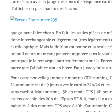
autre écran avec la jauge des zones de fréquence cardi
d’afficher ou pas chacun des écrans.
que ça peut faire cheap. En fait, les seules pièces de mét
donc interchangeable et légèrement (très légèrement) e
cardio optique. Mais la finition est bonne et la seule 
un pull ou un manteau) peuvent appuyer sans le vouloir 
pourquoi je le remarque particulièrement sur la Forer
parce que j’ai fait ce test en hiver. Faut juste y faire at
Pour cette nouvelle gamme de montres GPS running, Gar
L’autonomie est de 9 jours avec le cardio 24h/24 et le
sans cardio). Mais surtout, 15h en mode GPS (16h pour 
est encore loin des 20h de l’Epson SF-810, mais il y a
habitués à des montres GPS avec 8-10h d’autonomie. Cet