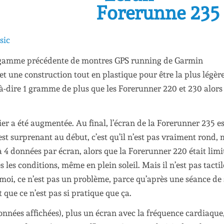
sic
a gamme précédente de montres GPS running de Garmin
t une construction tout en plastique pour être la plus légèr
t-à-dire 1 gramme de plus que les Forerunner 220 et 230 alors
tier a été augmentée. Au final, l’écran de la Forerunner 235 
est surprenant au début, c’est qu’il n’est pas vraiment rond, 
’à 4 données par écran, alors que la Forerunner 220 était limi
 les conditions, même en plein soleil. Mais il n’est pas tactile
 moi, ce n’est pas un problème, parce qu’après une séance de
t que ce n’est pas si pratique que ça.
onnées affichées), plus un écran avec la fréquence cardiaque