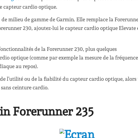
 le capteur cardio optique.
g de milieu de gamme de Garmin. Elle remplace la Forerunn
orerunner 230, ajoutez-lui le capteur cardio optique Elevate 
 fonctionnalités de la Forerunner 230, plus quelques
cardio optique (comme par exemple la mesure de la fréquence
diaque au repos).
de l’utilité ou de la fiabilité du capteur cardio optique, alors
sans ceinture cardio.
min Forerunner 235