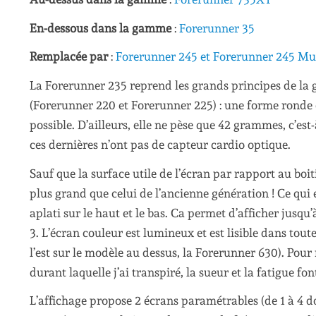
En-dessous dans la gamme
:
Forerunner 35
Remplacée par
:
Forerunner 245 et Forerunner 245 Mu
La Forerunner 235 reprend les grands principes de l
(Forerunner 220 et Forerunner 225) : une forme ronde e
possible. D’ailleurs, elle ne pèse que 42 grammes, c’es
ces dernières n’ont pas de capteur cardio optique.
Sauf que la surface utile de l’écran par rapport au boi
plus grand que celui de l’ancienne génération ! Ce qui 
aplati sur le haut et le bas. Ca permet d’afficher jusqu
3. L’écran couleur est lumineux et est lisible dans toutes
l’est sur le modèle au dessus, la Forerunner 630). Pour
durant laquelle j’ai transpiré, la sueur et la fatigue fon
L’affichage propose 2 écrans paramétrables (de 1 à 4 d