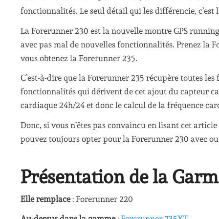
fonctionnalités. Le seul détail qui les différencie, c’est
La Forerunner 230 est la nouvelle montre GPS runnin
avec pas mal de nouvelles fonctionnalités. Prenez la F
vous obtenez la Forerunner 235.
C’est-à-dire que la Forerunner 235 récupère toutes les
fonctionnalités qui dérivent de cet ajout du capteur 
cardiaque 24h/24 et donc le calcul de la fréquence car
Donc, si vous n’êtes pas convaincu en lisant cet article 
pouvez toujours opter pour la Forerunner 230 avec ou 
Présentation de la Gar
Elle remplace
: Forerunner 220
Au-dessus dans la gamme
:
Forerunner 735XT