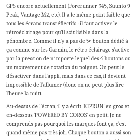
GPS encore actuellement (Forerunner 945, Suunto 9
Peak, Vantage M2, etc). Il a le même point faible que
tous les écrans transréflectifs : il faut activer le
rétroéclairage pour qu’il soit lisible dans la
pénombre. Comme il n’y a pas de 5
bouton dédié à
e
ça comme sur les Garmin, le rétro éclairage s’active
par la pression de n’importe lequel des 4 boutons ou
un mouvement de rotation du poignet. On peut le
désactiver dans l’appli, mais dans ce cas, il devient
impossible de l’allumer (donc on ne peut plus lire
l’heure la nuit).
Au-dessus de l’écran, il y a écrit ‘KIPRUN’ en gros et
en-dessous ‘POWERED BY COROS’ en petit. Je ne
comprends pas pourquoi les marques font ça, c’est
quand même pas très joli. Chaque bouton a aussi son