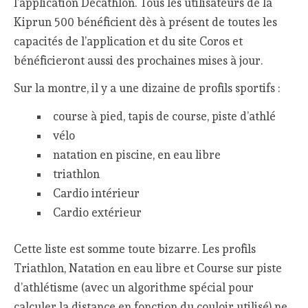
l’application Décathlon. Tous les utilisateurs de la
Kiprun 500 bénéficient dès à présent de toutes les
capacités de l’application et du site Coros et
bénéficieront aussi des prochaines mises à jour.
Sur la montre, il y a une dizaine de profils sportifs :
course à pied, tapis de course, piste d’athlé
vélo
natation en piscine, en eau libre
triathlon
Cardio intérieur
Cardio extérieur
Cette liste est somme toute bizarre. Les profils
Triathlon, Natation en eau libre et Course sur piste
d’athlétisme (avec un algorithme spécial pour
calculer la distance en fonction du couloir utilisé) ne