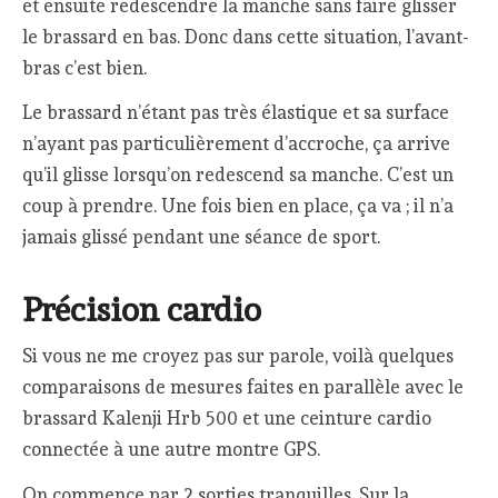
et ensuite redescendre la manche sans faire glisser
le brassard en bas. Donc dans cette situation, l’avant-
bras c’est bien.
Le brassard n’étant pas très élastique et sa surface
n’ayant pas particulièrement d’accroche, ça arrive
qu’il glisse lorsqu’on redescend sa manche. C’est un
coup à prendre. Une fois bien en place, ça va ; il n’a
jamais glissé pendant une séance de sport.
Précision cardio
Si vous ne me croyez pas sur parole, voilà quelques
comparaisons de mesures faites en parallèle avec le
brassard Kalenji Hrb 500 et une ceinture cardio
connectée à une autre montre GPS.
On commence par 2 sorties tranquilles. Sur la