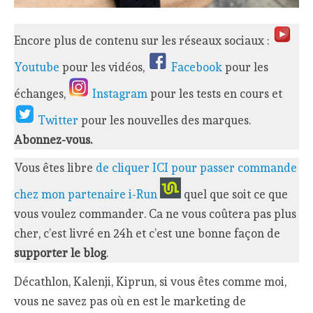
Encore plus de contenu sur les réseaux sociaux :
Youtube
pour les vidéos,
Facebook
pour les
échanges,
Instagram
pour les tests en cours et
Twitter
pour les nouvelles des marques.
Abonnez-vous.
Vous êtes libre
de cliquer ICI pour passer commande
chez mon partenaire i-Run
quel que soit ce que
vous voulez commander. Ca ne vous coûtera pas plus
cher, c’est livré en 24h et c’est une bonne façon de
supporter le blog
.
Décathlon, Kalenji, Kiprun, si vous êtes comme moi,
vous ne savez pas où en est le marketing de