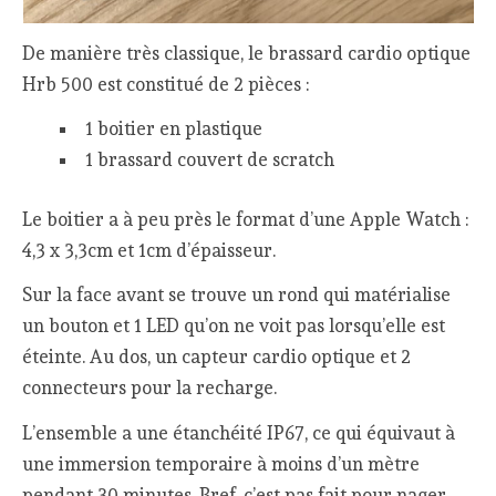
De manière très classique, le brassard cardio optique
Hrb 500 est constitué de 2 pièces :
1 boitier en plastique
1 brassard couvert de scratch
Le boitier a à peu près le format d’une Apple Watch :
4,3 x 3,3cm et 1cm d’épaisseur.
Sur la face avant se trouve un rond qui matérialise
un bouton et 1 LED qu’on ne voit pas lorsqu’elle est
éteinte. Au dos, un capteur cardio optique et 2
connecteurs pour la recharge.
L’ensemble a une étanchéité IP67, ce qui équivaut à
une immersion temporaire à moins d’un mètre
pendant 30 minutes. Bref, c’est pas fait pour nager