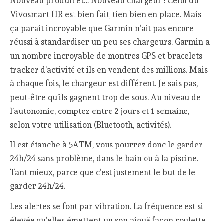
Nouveau produit et… Nouveau chargeur ! Celui du
Vivosmart HR est bien fait, tien bien en place. Mais
ça parait incroyable que Garmin n’ait pas encore
réussi à standardiser un peu ses chargeurs. Garmin a
un nombre incroyable de montres GPS et bracelets
tracker d’activité et ils en vendent des millions. Mais
à chaque fois, le chargeur est différent. Je sais pas,
peut-être qu’ils gagnent trop de sous. Au niveau de
l’autonomie, comptez entre 2 jours et 1 semaine,
selon votre utilisation (Bluetooth, activités).
Il est étanche à 5ATM, vous pourrez donc le garder
24h/24 sans problème, dans le bain ou à la piscine.
Tant mieux, parce que c’est justement le but de le
garder 24h/24.
Les alertes se font par vibration. La fréquence est si
élevée qu’elles émettent un son aiguë façon roulette