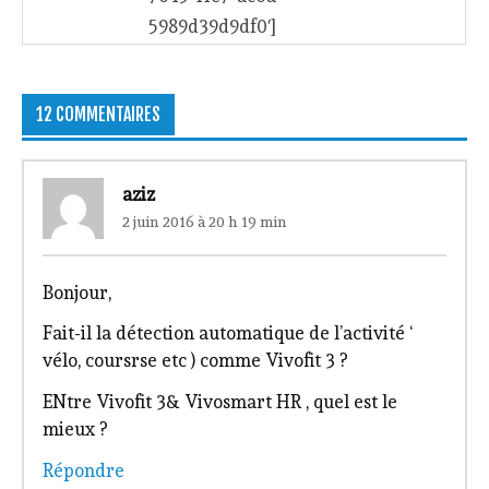
5989d39d9df0′]
12 COMMENTAIRES
aziz
2 juin 2016 à 20 h 19 min
Bonjour,
Fait-il la détection automatique de l’activité ‘
vélo, coursrse etc ) comme Vivofit 3 ?
ENtre Vivofit 3& Vivosmart HR , quel est le
mieux ?
Répondre