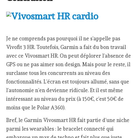
Je ne comprends pas pourquoi il ne s’appelle pas
Vivofit 3 HR. Toutefois, Garmin a fait du bon travail
avec ce Vivosmart HR. On peut déplorer l’absence de
GPS ou ne pas aimer son design. Mais pour le reste, il
surclasse tous les concurrents au niveau des
fonctionnalités. L’écran est toujours allumé, sans que
l’autonomie n’en devienne ridicule. Et il est même
intéressant au niveau du prix (à 150€, c’est 50€ de
moins que le Polar A360).
Bref, le Garmin Vivosmart HR fait partie d’une niche
parmi les wearables : le bracelet connecté qui
embarque un max de techno et fait plus que juste