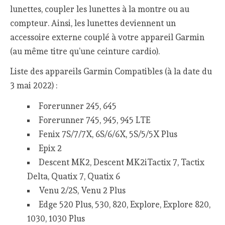
lunettes, coupler les lunettes à la montre ou au
compteur. Ainsi, les lunettes deviennent un
accessoire externe couplé à votre appareil Garmin
(au même titre qu’une ceinture cardio).
Liste des appareils Garmin Compatibles (à la date du
3 mai 2022) :
Forerunner 245, 645
Forerunner 745, 945, 945 LTE
Fenix 7S/7/7X, 6S/6/6X, 5S/5/5X Plus
Epix 2
Descent MK2, Descent MK2iTactix 7, Tactix
Delta, Quatix 7, Quatix 6
Venu 2/2S, Venu 2 Plus
Edge 520 Plus, 530, 820, Explore, Explore 820,
1030, 1030 Plus