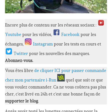
Encore plus de contenu sur les réseaux sociaux :
Youtube
pour les vidéos,
Facebook
pour les
échanges,
Instagram
pour les tests en cours et
Twitter
pour les nouvelles des marques.
Abonnez-vous.
Vous êtes libre
de cliquer ICI pour passer commande
chez mon partenaire i-Run
quel que soit ce que
vous voulez commander. Ca ne vous coûtera pas plus
cher, c’est livré en 24h et c’est une bonne façon de
supporter le blog
.
Après avoir testé les lunettes connectées pour la