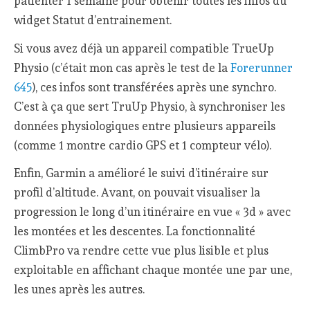
patienter 1 semaine pour obtenir toutes les infos du
widget Statut d’entrainement.
Si vous avez déjà un appareil compatible TrueUp
Physio (c’était mon cas après le test de la
Forerunner
645
), ces infos sont transférées après une synchro.
C’est à ça que sert TruUp Physio, à synchroniser les
données physiologiques entre plusieurs appareils
(comme 1 montre cardio GPS et 1 compteur vélo).
Enfin, Garmin a amélioré le suivi d’itinéraire sur
profil d’altitude. Avant, on pouvait visualiser la
progression le long d’un itinéraire en vue « 3d » avec
les montées et les descentes. La fonctionnalité
ClimbPro va rendre cette vue plus lisible et plus
exploitable en affichant chaque montée une par une,
les unes après les autres.