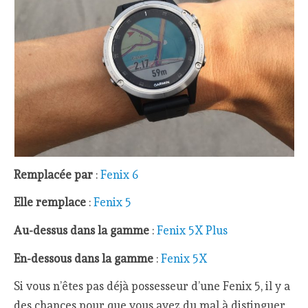
Remplacée par
:
Fenix 6
Elle remplace
:
Fenix 5
Au-dessus dans la gamme
:
Fenix 5X Plus
En-dessous dans la gamme
:
Fenix 5X
Si vous n’êtes pas déjà possesseur d’une Fenix 5, il y a
des chances pour que vous ayez du mal à distinguer