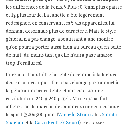
les différences de la Fenix 5 Plus : 0,3mm plus épaisse
et 1g plus lourde. La lunette a été légèrement
redesignée, en conservant les 5 vis apparentes, lui
donnant désormais plus de caractère. Mais le style
général n’a pas changé, aboutissant à une montre
qu’on pourra porter aussi bien au bureau qu’en boite
de nuit (du moins tant qu’elle n’aura pas ramassé
trop d’éraflures).
L’écran est peut-être la seule déception à la lecture
des caractéristiques. Il n’a pas changé par rapport à
la génération précédente et on reste sur une
résolution de 240 x 240 pixels. Vu ce qui se fait
ailleurs sur le marché des montres connectées pour
le sport (320×300 pour l’
Amazfit Stratos
, les
Suunto
Spartan
et la
Casio Protrek Smart
), c’est assez