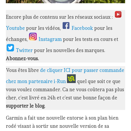
Encore plus de contenu sur les réseaux sociaux :
Youtube
pour les vidéos,
Facebook
pour les
échanges,
Instagram
pour les tests en cours et
Twitter
pour les nouvelles des marques.
Abonnez-vous.
Vous êtes libre
de cliquer ICI pour passer commande
chez mon partenaire i-Run
quel que soit ce que
vous voulez commander. Ca ne vous coûtera pas plus
cher, c’est livré en 24h et c’est une bonne façon de
supporter le blog
.
Garmin a fait une nouvelle entorse à son plan bien
rodé visant à sortir une nouvelle version de sa