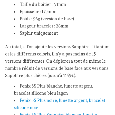
Taille du boitier : 51mm
Epaisseur : 17,5mm
Poids : 96g (version de base)
Largeur bracelet : 26mm
Saphir uniquement
Au total, si l’on ajoute les versions Sapphire, Titanium
et les différents coloris, il n’y a pas moins de 15
versions différentes. On déplorera tout de même le
nombre réduit de versions de base face aux versions
Sapphire plus chères (jusqu’à 1149€).
Fenix 5S Plus blanche, lunette argent,
bracelet silicone bleu lagon
Fenix 5S Plus noire, lunette argent, bracelet
silicone noir
Fenix 5S Plus Sapphire blanche, lunette