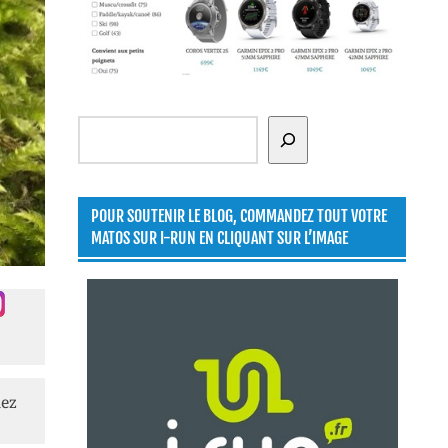
Rechercher
POUR SOUTENIR LE BLOG, COMMANDEZ TOUT VOTRE
MATOS SUR I-RUN EN CLIQUANT SUR L’IMAGE
lez