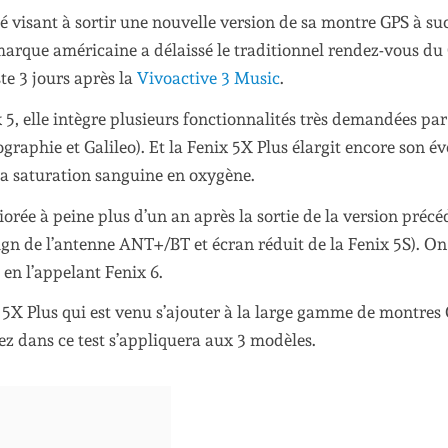
é visant à sortir une nouvelle version de sa montre GPS à su
a marque américaine a délaissé le traditionnel rendez-vous du
te 3 jours après la
Vivoactive 3 Music
.
 5, elle intègre plusieurs fonctionnalités très demandées par
graphie et Galileo). Et la Fenix 5X Plus élargit encore son év
a saturation sanguine en oxygène.
rée à peine plus d’un an après la sortie de la version précé
n de l’antenne ANT+/BT et écran réduit de la Fenix 5S). On
en l’appelant Fenix 6.
nix 5X Plus qui est venu s’ajouter à la large gamme de montres
ez dans ce test s’appliquera aux 3 modèles.