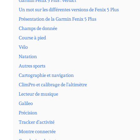
Garmin Fenix 5 Plus : verdict
Un mot sur les différentes versions de Fenix 5 Plus
Présentation de la Garmin Fenix 5 Plus
Champs de donnée
Course à pied
Vélo
Natation
Autres sports
Cartographie et navigation
ClimPro et calibrage de l’altimètre
Lecteur de musique
Galileo
Précision
Tracker d’activité
Montre connectée