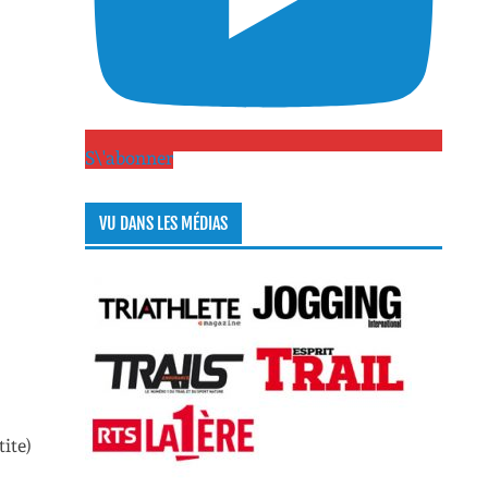
S\'abonner
VU DANS LES MÉDIAS
tite)