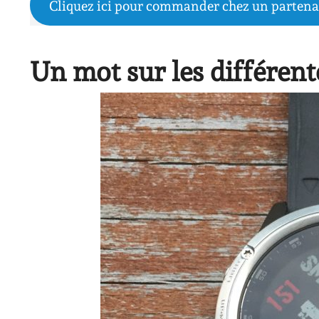
Cliquez ici pour commander chez un partena
Un mot sur les différent