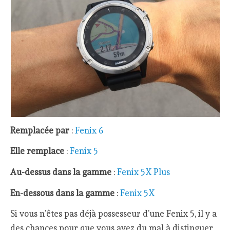
Remplacée par
:
Fenix 6
Elle remplace
:
Fenix 5
Au-dessus dans la gamme
:
Fenix 5X Plus
En-dessous dans la gamme
:
Fenix 5X
Si vous n’êtes pas déjà possesseur d’une Fenix 5, il y a
des chances pour que vous ayez du mal à distinguer