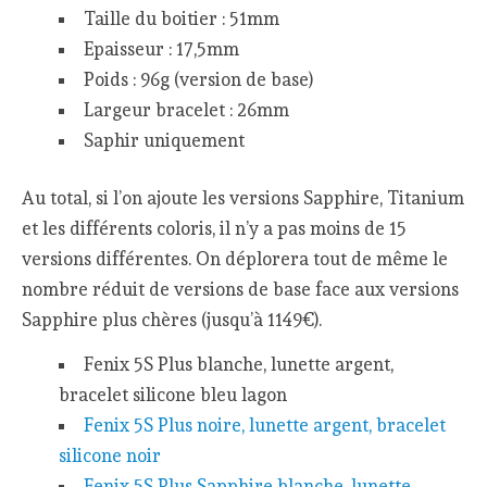
Taille du boitier : 51mm
Epaisseur : 17,5mm
Poids : 96g (version de base)
Largeur bracelet : 26mm
Saphir uniquement
Au total, si l’on ajoute les versions Sapphire, Titanium
et les différents coloris, il n’y a pas moins de 15
versions différentes. On déplorera tout de même le
nombre réduit de versions de base face aux versions
Sapphire plus chères (jusqu’à 1149€).
Fenix 5S Plus blanche, lunette argent,
bracelet silicone bleu lagon
Fenix 5S Plus noire, lunette argent, bracelet
silicone noir
Fenix 5S Plus Sapphire blanche, lunette