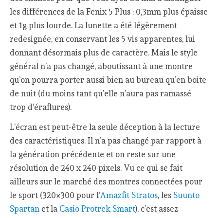
les différences de la Fenix 5 Plus : 0,3mm plus épaisse
et 1g plus lourde. La lunette a été légèrement
redesignée, en conservant les 5 vis apparentes, lui
donnant désormais plus de caractère. Mais le style
général n’a pas changé, aboutissant à une montre
qu’on pourra porter aussi bien au bureau qu’en boite
de nuit (du moins tant qu’elle n’aura pas ramassé
trop d’éraflures).
L’écran est peut-être la seule déception à la lecture
des caractéristiques. Il n’a pas changé par rapport à
la génération précédente et on reste sur une
résolution de 240 x 240 pixels. Vu ce qui se fait
ailleurs sur le marché des montres connectées pour
le sport (320×300 pour l’
Amazfit Stratos
, les
Suunto
Spartan
et la
Casio Protrek Smart
), c’est assez