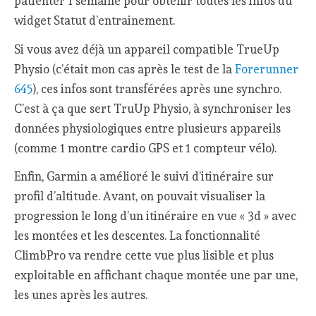
patienter 1 semaine pour obtenir toutes les infos du
widget Statut d’entrainement.
Si vous avez déjà un appareil compatible TrueUp
Physio (c’était mon cas après le test de la
Forerunner
645
), ces infos sont transférées après une synchro.
C’est à ça que sert TruUp Physio, à synchroniser les
données physiologiques entre plusieurs appareils
(comme 1 montre cardio GPS et 1 compteur vélo).
Enfin, Garmin a amélioré le suivi d’itinéraire sur
profil d’altitude. Avant, on pouvait visualiser la
progression le long d’un itinéraire en vue « 3d » avec
les montées et les descentes. La fonctionnalité
ClimbPro va rendre cette vue plus lisible et plus
exploitable en affichant chaque montée une par une,
les unes après les autres.