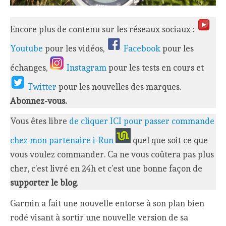
Encore plus de contenu sur les réseaux sociaux :
Youtube
pour les vidéos,
Facebook
pour les
échanges,
Instagram
pour les tests en cours et
Twitter
pour les nouvelles des marques.
Abonnez-vous.
Vous êtes libre
de cliquer ICI pour passer commande
chez mon partenaire i-Run
quel que soit ce que
vous voulez commander. Ca ne vous coûtera pas plus
cher, c’est livré en 24h et c’est une bonne façon de
supporter le blog
.
Garmin a fait une nouvelle entorse à son plan bien
rodé visant à sortir une nouvelle version de sa