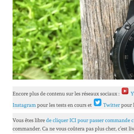
Encore plus de contenu sur les réseaux sociaux :
Y
Instagram
pour les tests en cours et
Twitter
pour 
Vous êtes libre
de cliquer ICI pour passer commande c
commander. Ca ne vous coûtera pas plus cher, c’est liv