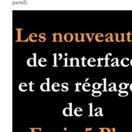
pareil).