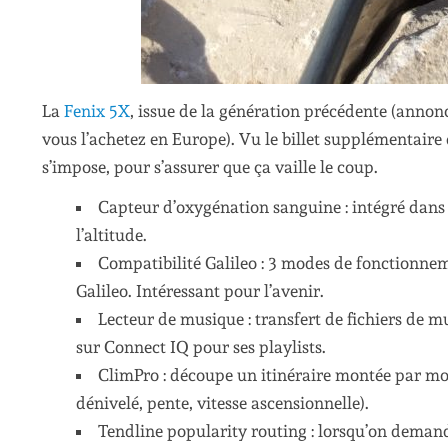
La
Fenix 5X
, issue de la génération précédente (annonc
vous l’achetez en Europe). Vu le billet supplémentaire
s’impose, pour s’assurer que ça vaille le coup.
Capteur d’oxygénation sanguine : intégré dans 
l’altitude.
Compatibilité Galileo : 3 modes de fonctionn
Galileo. Intéressant pour l’avenir.
Lecteur de musique : transfert de fichiers de 
sur Connect IQ pour ses playlists.
ClimPro : découpe un itinéraire montée par mo
dénivelé, pente, vitesse ascensionnelle).
Tendline popularity routing : lorsqu’on demande