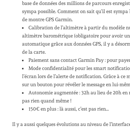
base de données des millions de parcours enregist
sympa possible. Comment on sait qu’il est sympa ? 
de montre GPS Garmin.
Calibration de l’altimètre à partir du modèle n
altimètre barométrique (obligatoire pour avoir une 
automatique grâce aux données GPS, il y a désormai
de la carte.
Paiement sans contact Garmin Pay : pour payer 
Mode confidentialité pour les smart notificatio
l’écran lors de l’alerte de notification. Grâce à c
sur un bouton pour révéler le message en lui-même
Autonomie augmentée : 32h au lieu de 20h en m
pas rien quand même !
150€ en plus : là aussi, c’est pas rien…
Il y a aussi quelques évolutions au niveau de l’interfac