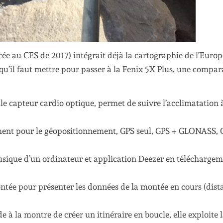
ée au CES de 2017) intégrait déjà la cartographie de l’Europe
 qu’il faut mettre pour passer à la Fenix 5X Plus, une compar
le capteur cardio optique, permet de suivre l’acclimatation 
ement pour le géopositionnement, GPS seul, GPS + GLONASS, 
musique d’un ordinateur et application Deezer en télécharge
ntée pour présenter les données de la montée en cours (dist
 à la montre de créer un itinéraire en boucle, elle exploite 