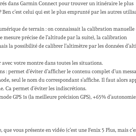
rés dans Garmin Connect pour trouver un itinéraire le plus
Ben c’est celui qui est le plus emprunté par les autres utilis
umérique de terrain : on connaissait la calibration manuelle
mesure précise de l’altitude par la suite), la calibration
s la possibilité de calibrer l’altimètre par les données d’alt
avec votre montre dans toutes les situations.
ns : permet d’éviter d’afficher le contenu complet d’un mess
e mode, seul le nom du correspondant s’affiche. Il faut alors a
. Ca permet d’éviter les indiscrétions.
ode GPS 1s (la meilleure précision GPS), +65% d’autonomie,
e, que vous présente en vidéo (c’est une Fenix 5 Plus, mais c’e