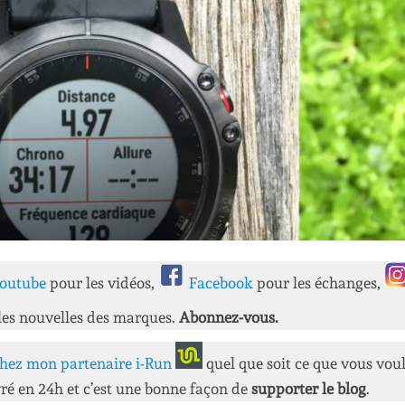
outube
pour les vidéos,
Facebook
pour les échanges,
les nouvelles des marques.
Abonnez-vous.
hez mon partenaire i-Run
quel que soit ce que vous vou
ré en 24h et c’est une bonne façon de
supporter le blog
.