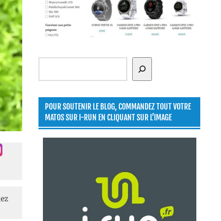
Rechercher
POUR SOUTENIR LE BLOG, COMMANDEZ TOUT VOTRE
MATOS SUR I-RUN EN CLIQUANT SUR L’IMAGE
lez