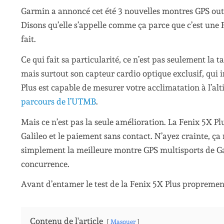
Garmin a annoncé cet été 3 nouvelles montres GPS outd
Disons qu’elle s’appelle comme ça parce que c’est une 
fait.
Ce qui fait sa particularité, ce n’est pas seulement la ta
mais surtout son capteur cardio optique exclusif, qui 
Plus est capable de mesurer votre acclimatation à l’alt
parcours de l’UTMB
.
Mais ce n’est pas la seule amélioration. La Fenix 5X Pl
Galileo et le paiement sans contact. N’ayez crainte, ça
simplement la meilleure montre GPS multisports de Gar
concurrence.
Avant d’entamer le test de la Fenix 5X Plus propreme
Contenu de l'article
Masquer