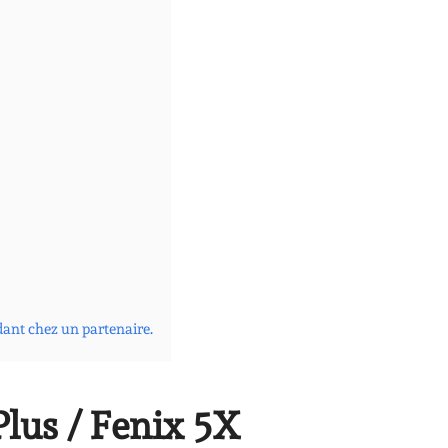
dant chez un partenaire.
lus / Fenix 5X