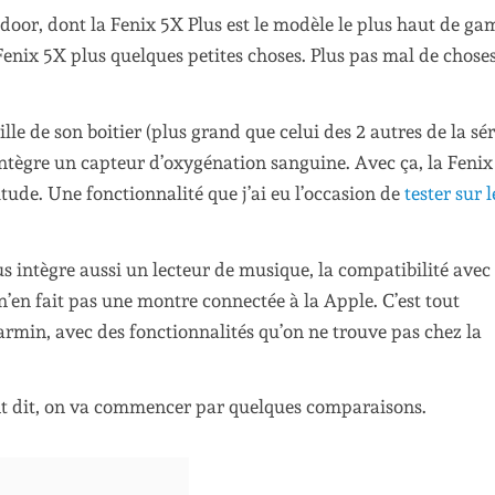
oor, dont la Fenix 5X Plus est le modèle le plus haut de g
Fenix 5X plus quelques petites choses. Plus pas mal de chose
ille de son boitier (plus grand que celui des 2 autres de la sér
intègre un capteur d’oxygénation sanguine. Avec ça, la Feni
itude. Une fonctionnalité que j’ai eu l’occasion de
tester sur l
us intègre aussi un lecteur de musique, la compatibilité avec
 n’en fait pas une montre connectée à la Apple. C’est tout
min, avec des fonctionnalités qu’on ne trouve pas chez la
nt dit, on va commencer par quelques comparaisons.