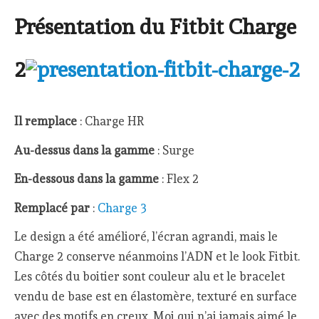
Présentation du Fitbit Charge
2
Il remplace
: Charge HR
Au-dessus dans la gamme
: Surge
En-dessous dans la gamme
: Flex 2
Remplacé par
:
Charge 3
Le design a été amélioré, l’écran agrandi, mais le
Charge 2 conserve néanmoins l’ADN et le look Fitbit.
Les côtés du boitier sont couleur alu et le bracelet
vendu de base est en élastomère, texturé en surface
avec des motifs en creux. Moi qui n’ai jamais aimé le