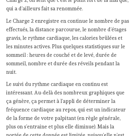
Charge 2, on sent que c’est le point fort de la marque,
qui a d’ailleurs fait sa renommée.
Le Charge 2 enregistre en continue le nombre de pas
effectués, la distance parcourue, le nombre d’étages
gravis, le rythme cardiaque, les calories brûlées et
les minutes actives. Plus quelques statistiques sur le
sommeil : heures de couché et de levé, durée de
sommeil, nombre et durée des réveils pendant la
nuit.
Le suivi du rythme cardiaque en continu est
intéressant. Au-delà des nombreux graphiques que
ça génère, ça permet à l’appli de déterminer la
fréquence cardiaque au repos, qui est un indicateur
de la forme de votre palpitant (en règle générale,
plus on s’entraine et plus elle diminue). Mais la
portée de cette donnée est limitée, puisqu’elle n’est