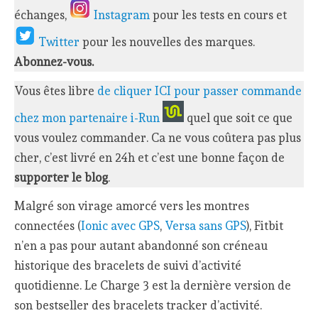
échanges,
Instagram
pour les tests en cours et
Twitter
pour les nouvelles des marques.
Abonnez-vous.
Vous êtes libre
de cliquer ICI pour passer commande
chez mon partenaire i-Run
quel que soit ce que
vous voulez commander. Ca ne vous coûtera pas plus
cher, c’est livré en 24h et c’est une bonne façon de
supporter le blog
.
Malgré son virage amorcé vers les montres
connectées (
Ionic avec GPS
,
Versa sans GPS
), Fitbit
n’en a pas pour autant abandonné son créneau
historique des bracelets de suivi d’activité
quotidienne. Le Charge 3 est la dernière version de
son bestseller des bracelets tracker d’activité.