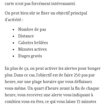
carte n’est pas forcément intéressante).
On peut bien sûr se fixer un objectif principal
d’activité :
Nombre de pas
Distance
Calories brûlées
Minutes actives
Etages gravis
En plus de ça, on peut activer les alertes pour bouger
plus. Dans ce cas, l’objectif est de faire 250 pas par
heure, sur une plage horaire que vous définissez
vous-même. Un quart d’heure avant la fin de chaque
heure, vous recevrez une alerte vous indiquant à
combien vous en êtes, ce qui vous laisse 15 minutes