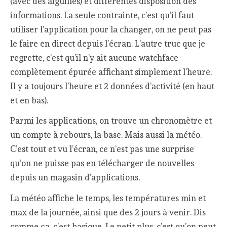
(avec des aiguilles) et différentes disposition des
informations. La seule contrainte, c’est qu’il faut
utiliser l’application pour la changer, on ne peut pas
le faire en direct depuis l’écran. L’autre truc que je
regrette, c’est qu’il n’y ait aucune watchface
complètement épurée affichant simplement l’heure.
Il y a toujours l’heure et 2 données d’activité (en haut
et en bas).
Parmi les applications, on trouve un chronomètre et
un compte à rebours, la base. Mais aussi la météo.
C’est tout et vu l’écran, ce n’est pas une surprise
qu’on ne puisse pas en télécharger de nouvelles
depuis un magasin d’applications.
La météo affiche le temps, les températures min et
max de la journée, ainsi que des 2 jours à venir. Dis
comme ça, c’est basique. Le petit plus, c’est qu’on peut