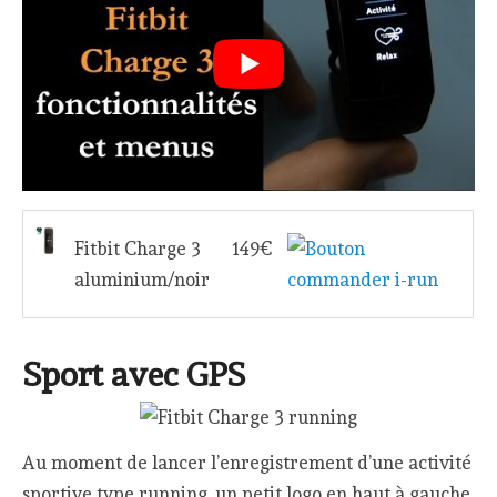
Fitbit Charge 3
149€
aluminium/noir
Sport avec GPS
Au moment de lancer l’enregistrement d’une activité
sportive type running, un petit logo en haut à gauche