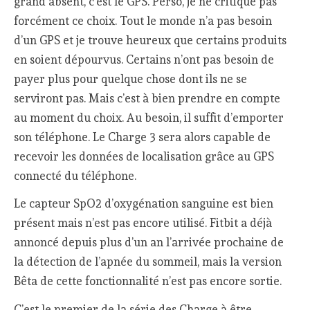
grand absent, c’est le GPS. Perso, je ne critique pas
forcément ce choix. Tout le monde n’a pas besoin
d’un GPS et je trouve heureux que certains produits
en soient dépourvus. Certains n’ont pas besoin de
payer plus pour quelque chose dont ils ne se
serviront pas. Mais c’est à bien prendre en compte
au moment du choix. Au besoin, il suffit d’emporter
son téléphone. Le Charge 3 sera alors capable de
recevoir les données de localisation grâce au GPS
connecté du téléphone.
Le capteur SpO2 d’oxygénation sanguine est bien
présent mais n’est pas encore utilisé. Fitbit a déjà
annoncé depuis plus d’un an l’arrivée prochaine de
la détection de l’apnée du sommeil, mais la version
Bêta de cette fonctionnalité n’est pas encore sortie.
C’est le premier de la série des Charge à être