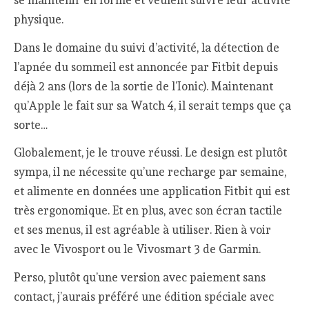
se maintenir en forme et veulent suivre leur activité
physique.
Dans le domaine du suivi d’activité, la détection de
l’apnée du sommeil est annoncée par Fitbit depuis
déjà 2 ans (lors de la sortie de l’Ionic). Maintenant
qu’Apple le fait sur sa Watch 4, il serait temps que ça
sorte…
Globalement, je le trouve réussi. Le design est plutôt
sympa, il ne nécessite qu’une recharge par semaine,
et alimente en données une application Fitbit qui est
très ergonomique. Et en plus, avec son écran tactile
et ses menus, il est agréable à utiliser. Rien à voir
avec le Vivosport ou le Vivosmart 3 de Garmin.
Perso, plutôt qu’une version avec paiement sans
contact, j’aurais préféré une édition spéciale avec