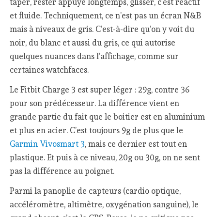
taper, rester appuyé longtemps, glisser, c’est réactif
et fluide. Techniquement, ce n’est pas un écran N&B
mais à niveaux de gris. C’est-à-dire qu’on y voit du
noir, du blanc et aussi du gris, ce qui autorise
quelques nuances dans l’affichage, comme sur
certaines watchfaces.
Le Fitbit Charge 3 est super léger : 29g, contre 36
pour son prédécesseur. La différence vient en
grande partie du fait que le boitier est en aluminium
et plus en acier. C’est toujours 9g de plus que le
Garmin Vivosmart 3
, mais ce dernier est tout en
plastique. Et puis à ce niveau, 20g ou 30g, on ne sent
pas la différence au poignet.
Parmi la panoplie de capteurs (cardio optique,
accéléromètre, altimètre, oxygénation sanguine), le