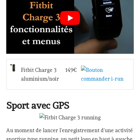
Fitbit Charge 3
149€
aluminium/noir
Sport avec GPS
Au moment de lancer l’enregistrement d’une activité
sportive type running, un petit logo en haut à gauche