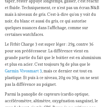
taper, rester appuyé longtemps, glisser, c’est réactif
et fluide. Techniquement, ce n’est pas un écran N&B
mais à niveaux de gris. C’est-à-dire qu’on y voit du
noir, du blanc et aussi du gris, ce qui autorise
quelques nuances dans l’affichage, comme sur
certaines watchfaces.
Le Fitbit Charge 3 est super léger : 29g, contre 36
pour son prédécesseur. La différence vient en
grande partie du fait que le boitier est en aluminium
et plus en acier. C’est toujours 9g de plus que le
Garmin Vivosmart 3
, mais ce dernier est tout en
plastique. Et puis à ce niveau, 20g ou 30g, on ne sent
pas la différence au poignet.
Parmi la panoplie de capteurs (cardio optique,
accéléromètre, altimètre, oxygénation sanguine), le