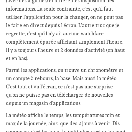
(avec des aiguilles) et différentes disposition des
informations. La seule contrainte, c’est qu’il faut
utiliser l’application pour la changer, on ne peut pas
le faire en direct depuis l’écran. L’autre truc que je
regrette, c’est qu’il n’y ait aucune watchface
complètement épurée affichant simplement l’heure.
Il y a toujours l’heure et 2 données d’activité (en haut
et en bas).
Parmi les applications, on trouve un chronomètre et
un compte à rebours, la base. Mais aussi la météo.
C’est tout et vu l’écran, ce n’est pas une surprise
qu’on ne puisse pas en télécharger de nouvelles
depuis un magasin d’applications.
La météo affiche le temps, les températures min et
max de la journée, ainsi que des 2 jours à venir. Dis
comme ça, c’est basique. Le petit plus, c’est qu’on peut