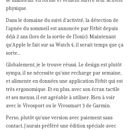
se maintenir en forme et veulent suivre leur activité
physique.
Dans le domaine du suivi d’activité, la détection de
l’apnée du sommeil est annoncée par Fitbit depuis
déjà 2 ans (lors de la sortie de l’Ionic). Maintenant
qu’Apple le fait sur sa Watch 4, il serait temps que ça
sorte…
Globalement, je le trouve réussi. Le design est plutôt
sympa, il ne nécessite qu’une recharge par semaine,
et alimente en données une application Fitbit qui est
très ergonomique. Et en plus, avec son écran tactile
et ses menus, il est agréable à utiliser. Rien à voir
avec le Vivosport ou le Vivosmart 3 de Garmin.
Perso, plutôt qu’une version avec paiement sans
contact, j’aurais préféré une édition spéciale avec