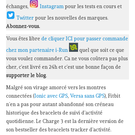
échanges,
Instagram
pour les tests en cours et
Twitter
pour les nouvelles des marques.
Abonnez-vous.
Vous êtes libre
de cliquer ICI pour passer commande
chez mon partenaire i-Run
quel que soit ce que
vous voulez commander. Ca ne vous coûtera pas plus
cher, c’est livré en 24h et c’est une bonne façon de
supporter le blog
.
Malgré son virage amorcé vers les montres
connectées (
Ionic avec GPS
,
Versa sans GPS
), Fitbit
n’en a pas pour autant abandonné son créneau
historique des bracelets de suivi d’activité
quotidienne. Le Charge 3 est la dernière version de
son bestseller des bracelets tracker d’activité.