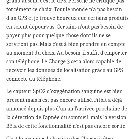
grand absent, c’est le GPS. Perso, je ne critique pas
forcément ce choix. Tout le monde n’a pas besoin
d’un GPS et je trouve heureux que certains produits
en soient dépourvus. Certains n’ont pas besoin de
payer plus pour quelque chose dont ils ne se
serviront pas. Mais c’est à bien prendre en compte
au moment du choix. Au besoin, il suffit d’emporter
son téléphone. Le Charge 3 sera alors capable de
recevoir les données de localisation grâce au GPS
connecté du téléphone.
Le capteur SpO2 d’oxygénation sanguine est bien
présent mais n’est pas encore utilisé. Fitbit a déjà
annoncé depuis plus d’un an l’arrivée prochaine de
la détection de l’apnée du sommeil, mais la version
Bêta de cette fonctionnalité n’est pas encore sortie.
C’est le premier de la série des Charge à être