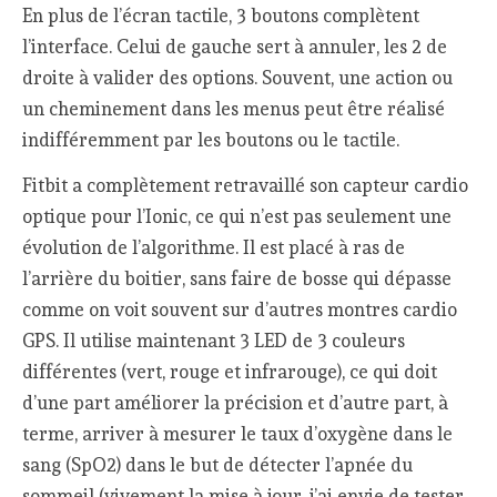
En plus de l’écran tactile, 3 boutons complètent
l’interface. Celui de gauche sert à annuler, les 2 de
droite à valider des options. Souvent, une action ou
un cheminement dans les menus peut être réalisé
indifféremment par les boutons ou le tactile.
Fitbit a complètement retravaillé son capteur cardio
optique pour l’Ionic, ce qui n’est pas seulement une
évolution de l’algorithme. Il est placé à ras de
l’arrière du boitier, sans faire de bosse qui dépasse
comme on voit souvent sur d’autres montres cardio
GPS. Il utilise maintenant 3 LED de 3 couleurs
différentes (vert, rouge et infrarouge), ce qui doit
d’une part améliorer la précision et d’autre part, à
terme, arriver à mesurer le taux d’oxygène dans le
sang (SpO2) dans le but de détecter l’apnée du
sommeil (vivement la mise à jour, j’ai envie de tester