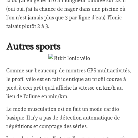
là où j’ai en général 0 à 1 longueur oubliée sur 2km
(oui oui, j’ai la chance de nager dans une piscine où
l’on n’est jamais plus que 3 par ligne d’eau), l’Ionic
faisait plutôt 2 à 3.
Autres sports
Comme sur beaucoup de montres GPS multiactivités,
le profil vélo est en fait identique au profil course à
pied, à ceci prêt qu’il affiche la vitesse en km/h au
lieu de l’allure en min/km.
Le mode musculation est en fait un mode cardio
basique. Il n’y a pas de détection automatique de
répétitions et comptage des séries.