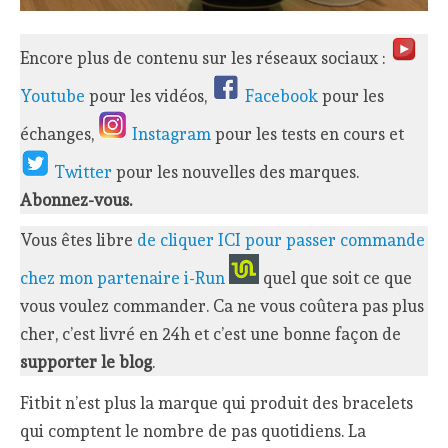
Encore plus de contenu sur les réseaux sociaux :
Youtube
pour les vidéos,
Facebook
pour les
échanges,
Instagram
pour les tests en cours et
Twitter
pour les nouvelles des marques.
Abonnez-vous.
Vous êtes libre
de cliquer ICI pour passer commande
chez mon partenaire i-Run
quel que soit ce que
vous voulez commander. Ca ne vous coûtera pas plus
cher, c’est livré en 24h et c’est une bonne façon de
supporter le blog
.
Fitbit n’est plus la marque qui produit des bracelets
qui comptent le nombre de pas quotidiens. La