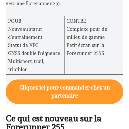
vers une Forerunner 255.
POUR
CONTRE
Nouveau statut
Complexe pour du
d’entrainement
milieu de gamme
Statut de VFC
Petit écran sur la
GNSS double fréquence
Forerunner 255S
Multisport, trail,
triathlon
Cliquez ici pour commander chez un
partenaire
Ce qui est nouveau sur la
Forerunner 255