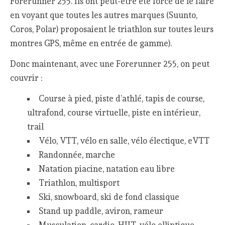
Forerunner 255. Ils ont peut-être été forcé de le faire
en voyant que toutes les autres marques (Suunto,
Coros, Polar) proposaient le triathlon sur toutes leurs
montres GPS, même en entrée de gamme).
Donc maintenant, avec une Forerunner 255, on peut
couvrir :
Course à pied, piste d’athlé, tapis de course,
ultrafond, course virtuelle, piste en intérieur,
trail
Vélo, VTT, vélo en salle, vélo électique, eVTT
Randonnée, marche
Natation piacine, natation eau libre
Triathlon, multisport
Ski, snowboard, ski de fond classique
Stand up paddle, aviron, rameur
Musculation, cardio, HIIT, vélo elliptique,