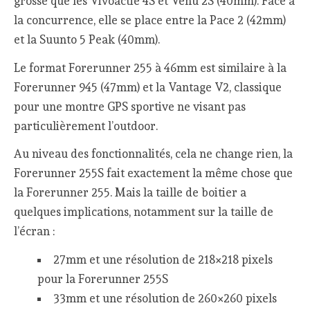
grosse que les Vivoactie 4S et Venu 2S (40mm). Face à
la concurrence, elle se place entre la Pace 2 (42mm)
et la Suunto 5 Peak (40mm).
Le format Forerunner 255 à 46mm est similaire à la
Forerunner 945 (47mm) et la Vantage V2, classique
pour une montre GPS sportive ne visant pas
particulièrement l’outdoor.
Au niveau des fonctionnalités, cela ne change rien, la
Forerunner 255S fait exactement la même chose que
la Forerunner 255. Mais la taille de boitier a
quelques implications, notamment sur la taille de
l’écran :
27mm et une résolution de 218×218 pixels
pour la Forerunner 255S
33mm et une résolution de 260×260 pixels