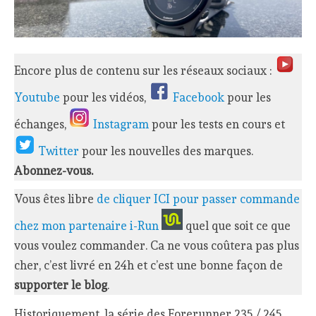
Encore plus de contenu sur les réseaux sociaux :
Youtube
pour les vidéos,
Facebook
pour les
échanges,
Instagram
pour les tests en cours et
Twitter
pour les nouvelles des marques.
Abonnez-vous.
Vous êtes libre
de cliquer ICI pour passer commande
chez mon partenaire i-Run
quel que soit ce que
vous voulez commander. Ca ne vous coûtera pas plus
cher, c’est livré en 24h et c’est une bonne façon de
supporter le blog
.
Historiquement, la série des Forerunner 235 / 245