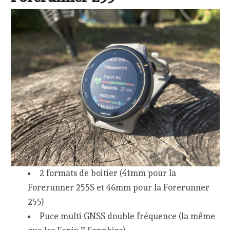
2 formats de boitier (41mm pour la
Forerunner 255S et 46mm pour la Forerunner
255)
Puce multi GNSS double fréquence (la même