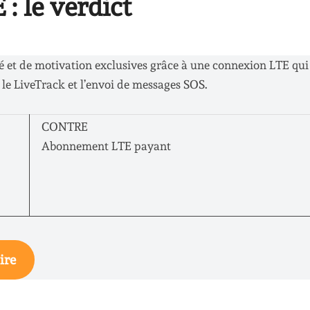
: le verdict
é et de motivation exclusives grâce à une connexion LTE qui 
le LiveTrack et l’envoi de messages SOS.
CONTRE
)
Abonnement LTE payant
ire