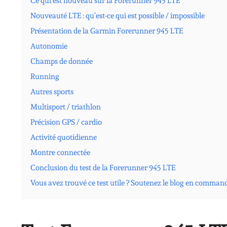
Ce qui est nouveau sur la Forerunner 945 LTE
Nouveauté LTE : qu’est-ce qui est possible / impossible
Présentation de la Garmin Forerunner 945 LTE
Autonomie
Champs de donnée
Running
Autres sports
Multisport / triathlon
Précision GPS / cardio
Activité quotidienne
Montre connectée
Conclusion du test de la Forerunner 945 LTE
Vous avez trouvé ce test utile ? Soutenez le blog en comman