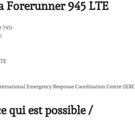
la Forerunner 945 LTE
r 745)
)
LTE
e International Emergency Response Coordination Centre (IER
 qui est possible /