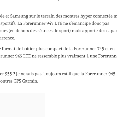
pple et Samsung sur le terrain des montres hyper connectée 
s sportifs. La Forerunner 945 LTE ne s’émancipe donc pas
urs (en dehors des séances de sport) mais apporte des capac
urrence.
le format de boitier plus compact de la Forerunner 745 et en
orerunner 945 LTE ne ressemble plus vraiment à une Forerunn
er 955 ? Je ne sais pas. Toujours est-il que la Forerunner 945
ontres GPS Garmin.