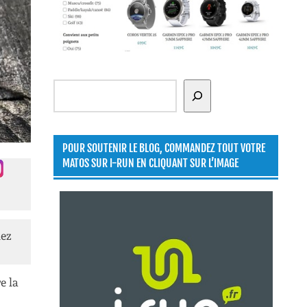
Rechercher
POUR SOUTENIR LE BLOG, COMMANDEZ TOUT VOTRE
MATOS SUR I-RUN EN CLIQUANT SUR L’IMAGE
lez
e la