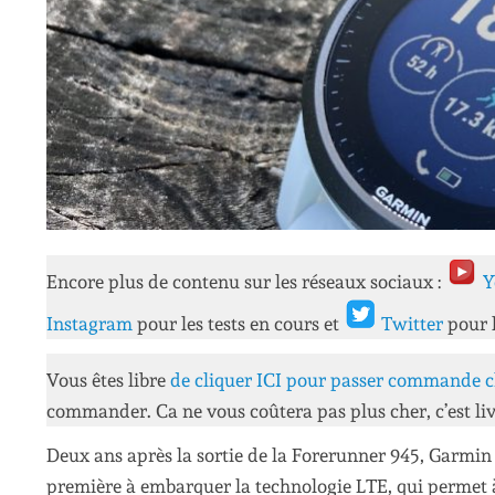
Encore plus de contenu sur les réseaux sociaux :
Y
Instagram
pour les tests en cours et
Twitter
pour 
Vous êtes libre
de cliquer ICI pour passer commande c
commander. Ca ne vous coûtera pas plus cher, c’est liv
Deux ans après la sortie de la Forerunner 945, Garmin
première à embarquer la technologie LTE, qui permet 