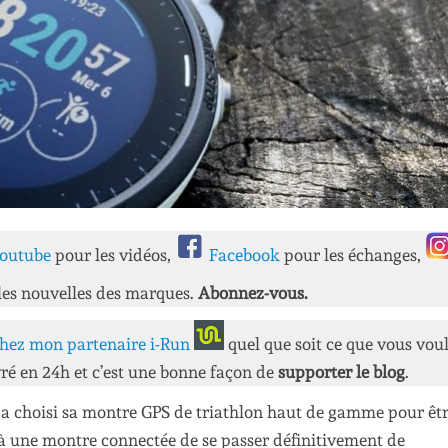
outube
pour les vidéos,
Facebook
pour les échanges,
les nouvelles des marques.
Abonnez-vous.
hez mon partenaire i-Run
quel que soit ce que vous vou
ré en 24h et c’est une bonne façon de
supporter le blog
.
 a choisi sa montre GPS de triathlon haut de gamme pour êtr
à une montre connectée de se passer définitivement de