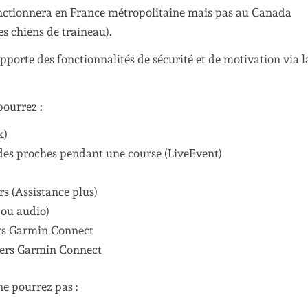
onctionnera en France métropolitaine mais pas au Canada
es chiens de traineau).
porte des fonctionnalités de sécurité et de motivation via l
ourrez :
k)
des proches pendant une course (LiveEvent)
rs (Assistance plus)
 ou audio)
ers Garmin Connect
 vers Garmin Connect
e pourrez pas :