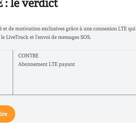
: le verdict
é et de motivation exclusives grâce à une connexion LTE qui 
le LiveTrack et l’envoi de messages SOS.
CONTRE
)
Abonnement LTE payant
ire