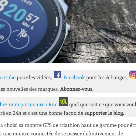
outube
pour les vidéos,
Facebook
pour les échanges,
les nouvelles des marques.
Abonnez-vous.
hez mon partenaire i-Run
quel que soit ce que vous vou
ré en 24h et c’est une bonne façon de
supporter le blog
.
 a choisi sa montre GPS de triathlon haut de gamme pour êtr
à une montre connectée de se passer définitivement de