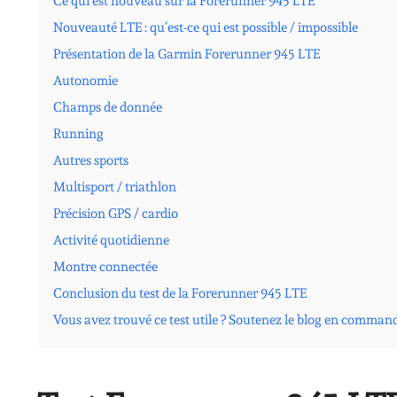
Ce qui est nouveau sur la Forerunner 945 LTE
Nouveauté LTE : qu’est-ce qui est possible / impossible
Présentation de la Garmin Forerunner 945 LTE
Autonomie
Champs de donnée
Running
Autres sports
Multisport / triathlon
Précision GPS / cardio
Activité quotidienne
Montre connectée
Conclusion du test de la Forerunner 945 LTE
Vous avez trouvé ce test utile ? Soutenez le blog en comman