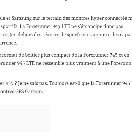
pple et Samsung sur le terrain des montres hyper connectée 
s sportifs. La Forerunner 945 LTE ne s’émancipe donc pas
urs (en dehors des séances de sport) mais apporte des capac
urrence.
le format de boitier plus compact de la Forerunner 745 et en
orerunner 945 LTE ne ressemble plus vraiment à une Forerunn
er 955 ? Je ne sais pas. Toujours est-il que la Forerunner 945
ontres GPS Garmin.