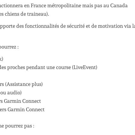
onctionnera en France métropolitaine mais pas au Canada
es chiens de traineau).
porte des fonctionnalités de sécurité et de motivation via l
ourrez :
k)
des proches pendant une course (LiveEvent)
rs (Assistance plus)
 ou audio)
ers Garmin Connect
 vers Garmin Connect
e pourrez pas :