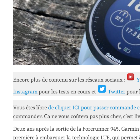
Encore plus de contenu sur les réseaux sociaux :
Y
Instagram
pour les tests en cours et
Twitter
pour 
Vous êtes libre
de cliquer ICI pour passer commande c
commander. Ca ne vous coûtera pas plus cher, c’est liv
Deux ans après la sortie de la Forerunner 945, Garmin
première à embarquer la technologie LTE, qui permet 