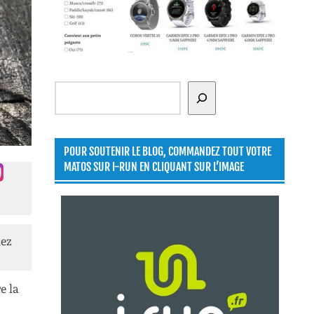
Rechercher
POUR SOUTENIR LE BLOG, COMMANDEZ TOUT VOTRE
MATOS SUR I-RUN EN CLIQUANT SUR L’IMAGE
lez
e la