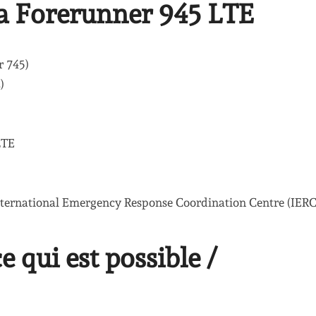
la Forerunner 945 LTE
r 745)
)
LTE
e International Emergency Response Coordination Centre (IER
 qui est possible /