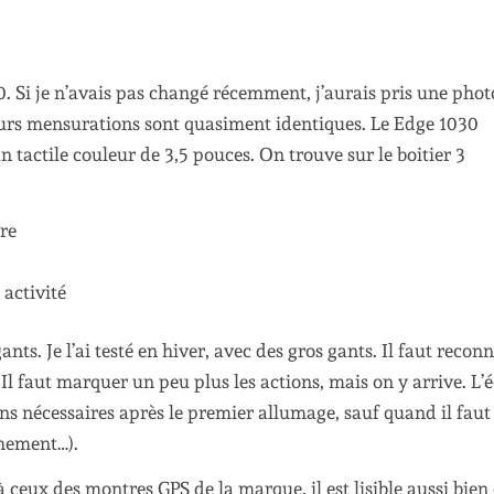
30. Si je n’avais pas changé récemment, j’aurais pris une pho
leurs mensurations sont quasiment identiques. Le Edge 1030
 tactile couleur de 3,5 pouces. On trouve sur le boitier 3
dre
 activité
ants. Je l’ai testé en hiver, avec des gros gants. Il faut recon
Il faut marquer un peu plus les actions, mais on y arrive. L’
ions nécessaires après le premier allumage, sauf quand il faut
chement…).
à ceux des montres GPS de la marque, il est lisible aussi bien