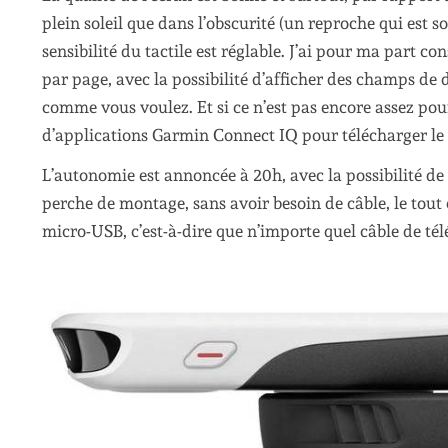
plein soleil que dans l’obscurité (un reproche qui est s
sensibilité du tactile est réglable. J’ai pour ma part c
par page, avec la possibilité d’afficher des champs de d
comme vous voulez. Et si ce n’est pas encore assez pour 
d’applications Garmin Connect IQ pour télécharger le 
L’autonomie est annoncée à 20h, avec la possibilité de
perche de montage, sans avoir besoin de câble, le tout é
micro-USB, c’est-à-dire que n’importe quel câble de tél