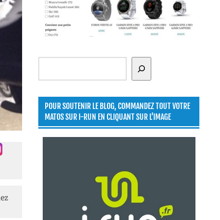
Rechercher
POUR SOUTENIR LE BLOG, COMMANDEZ TOUT VOTRE
MATOS SUR I-RUN EN CLIQUANT SUR L’IMAGE
lez