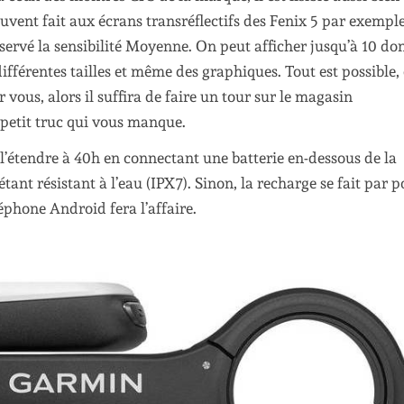
ouvent fait aux écrans transréflectifs des Fenix 5 par exemple
onservé la sensibilité Moyenne. On peut afficher jusqu’à 10 do
ifférentes tailles et même des graphiques. Tout est possible, 
vous, alors il suffira de faire un tour sur le magasin
petit truc qui vous manque.
 l’étendre à 40h en connectant une batterie en-dessous de la
tant résistant à l’eau (IPX7). Sinon, la recharge se fait par p
éphone Android fera l’affaire.