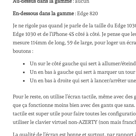
Au-dessus dans la gamme
: aucun
En-dessous dans la gamme
: Edge 820
Je ne rigole pas quand je parle de la taille du Edge 10
Edge 1030 et de l’iPhone 4S côté à côté. Je pense que 
mesure 114mm de long, 59 de large, pour loger un écran
boutons :
Un sur le côté gauche qui sert à allumer/étein
Un en bas à gauche qui sert à marquer un tour
Un en bas à droite qui sert à lancer/arrêter une
Pour le reste, on utilise l’écran tactile, même avec des g
que ça fonctionne moins bien avec des gants que sans. 
tactile est super utile pour faire toutes les configurat
utiliser le clavier virtuel non-AZERTY (non mais fran
La qualité de l’écran est bonne et surtout, par rapport 