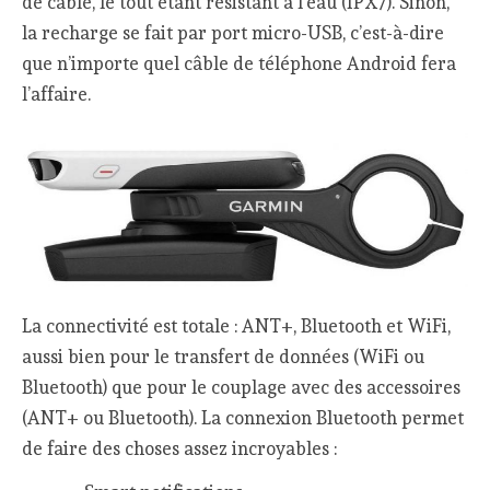
de câble, le tout étant résistant à l’eau (IPX7). Sinon,
la recharge se fait par port micro-USB, c’est-à-dire
que n’importe quel câble de téléphone Android fera
l’affaire.
La connectivité est totale : ANT+, Bluetooth et WiFi,
aussi bien pour le transfert de données (WiFi ou
Bluetooth) que pour le couplage avec des accessoires
(ANT+ ou Bluetooth). La connexion Bluetooth permet
de faire des choses assez incroyables :