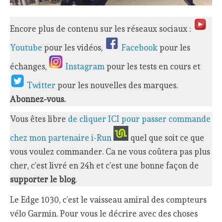
Encore plus de contenu sur les réseaux sociaux :
Youtube
pour les vidéos,
Facebook
pour les
échanges,
Instagram
pour les tests en cours et
Twitter
pour les nouvelles des marques.
Abonnez-vous.
Vous êtes libre
de cliquer ICI pour passer commande
chez mon partenaire i-Run
quel que soit ce que
vous voulez commander. Ca ne vous coûtera pas plus
cher, c’est livré en 24h et c’est une bonne façon de
supporter le blog
.
Le Edge 1030, c’est le vaisseau amiral des compteurs
vélo Garmin. Pour vous le décrire avec des choses