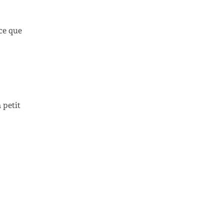
rce que
 petit