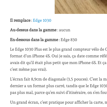
Il remplace
:
Edge 1030
Au-dessus dans la gamme
: aucun
En-dessous dans la gamme
: Edge 830
Le Edge 1030 Plus est le plus grand compteur vélo de Ga
format d’un iPhone 4S. Oui je sais, ça date comme réf
avais dit qu’il était plus petit que mon iPhone 6S. Et ç
c’est même pas vrai).
L’écran fait 8,9cm de diagonale (3,5 pouces). C’est la 
dernier a un format plus carré, tandis que le Edge 103
pas plus mal, parce qu’en suivi d’itinéraire, on s’en fout 
Un grand écran, c’est pratique pour afficher la carte,