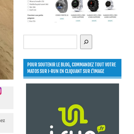
Rechercher
POUR SOUTENIR LE BLOG, COMMANDEZ TOUT VOTRE
MATOS SUR I-RUN EN CLIQUANT SUR L’IMAGE
lez