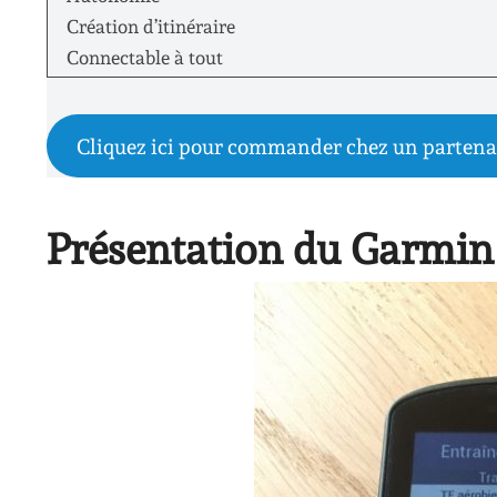
Création d’itinéraire
Connectable à tout
Cliquez ici pour commander chez un partena
Présentation du Garmin