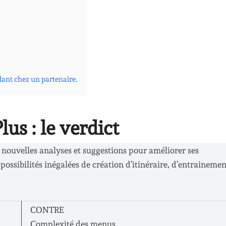
dant chez un partenaire.
us : le verdict
nouvelles analyses et suggestions pour améliorer ses
ossibilités inégalées de création d’itinéraire, d’entrainemen
CONTRE
Complexité des menus