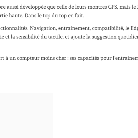
e aussi développée que celle de leurs montres GPS, mais le
tie haute. Dans le top du top en fait.
ctionnalités. Navigation, entrainement, compatibilité, le Ed
e et la sensibilité du tactile, et ajoute la suggestion quotidi
port à un compteur moins cher : ses capacités pour l’entraine