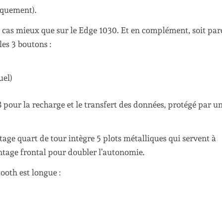
iquement).
out cas mieux que sur le Edge 1030. Et en complément, soit pa
les 3 boutons :
uel)
 pour la recharge et le transfert des données, protégé par un
ntage quart de tour intègre 5 plots métalliques qui servent à
ntage frontal pour doubler l’autonomie.
ooth est longue :