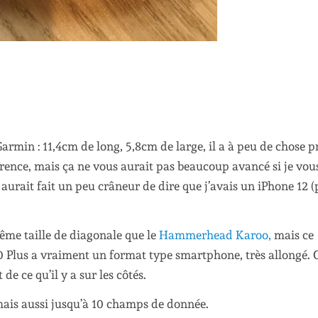
rmin : 11,4cm de long, 5,8cm de large, il a à peu de chose pr
érence, mais ça ne vous aurait pas beaucoup avancé si je vou
a aurait fait un peu crâneur de dire que j’avais un iPhone 12 (
même taille de diagonale que le
Hammerhead Karoo,
mais ce
0 Plus a vraiment un format type smartphone, très allongé. C
de ce qu’il y a sur les côtés.
 mais aussi jusqu’à 10 champs de donnée.