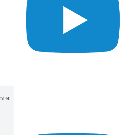
ts et