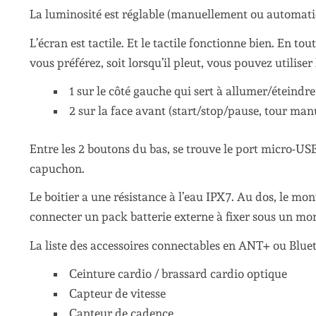
La luminosité est réglable (manuellement ou automat
L’écran est tactile. Et le tactile fonctionne bien. En t
vous préférez, soit lorsqu’il pleut, vous pouvez utiliser 
1 sur le côté gauche qui sert à allumer/éteindre
2 sur la face avant (start/stop/pause, tour man
Entre les 2 boutons du bas, se trouve le port micro-USB
capuchon.
Le boitier a une résistance à l’eau IPX7. Au dos, le mo
connecter un pack batterie externe à fixer sous un mo
La liste des accessoires connectables en ANT+ ou Bluet
Ceinture cardio / brassard cardio optique
Capteur de vitesse
Capteur de cadence