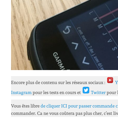
Encore plus de contenu sur les réseaux sociaux :
Y
Instagram
pour les tests en cours et
Twitter
pour 
Vous êtes libre
de cliquer ICI pour passer commande c
commander. Ca ne vous coûtera pas plus cher, c’est liv