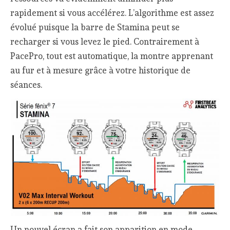
rapidement si vous accélérez. L’algorithme est assez
évolué puisque la barre de Stamina peut se
recharger si vous levez le pied. Contrairement à
PacePro, tout est automatique, la montre apprenant
au fur et à mesure grâce à votre historique de
séances.
Un nouvel écran a fait son apparition en mode