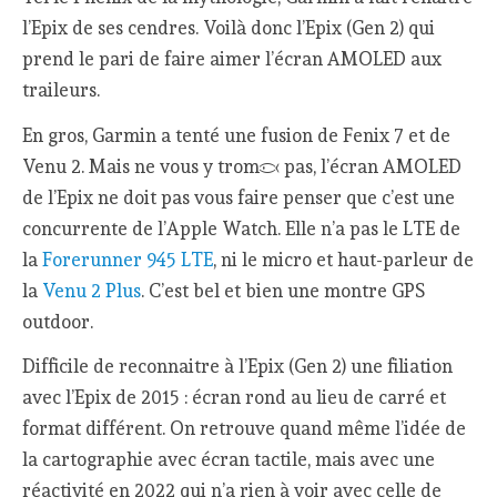
l’Epix de ses cendres. Voilà donc l’Epix (Gen 2) qui
prend le pari de faire aimer l’écran AMOLED aux
traileurs.
En gros, Garmin a tenté une fusion de Fenix 7 et de
Venu 2. Mais ne vous y trompez pas, l’écran AMOLED
de l’Epix ne doit pas vous faire penser que c’est une
concurrente de l’Apple Watch. Elle n’a pas le LTE de
la
Forerunner 945 LTE
, ni le micro et haut-parleur de
la
Venu 2 Plus
. C’est bel et bien une montre GPS
outdoor.
Difficile de reconnaitre à l’Epix (Gen 2) une filiation
avec l’Epix de 2015 : écran rond au lieu de carré et
format différent. On retrouve quand même l’idée de
la cartographie avec écran tactile, mais avec une
réactivité en 2022 qui n’a rien à voir avec celle de