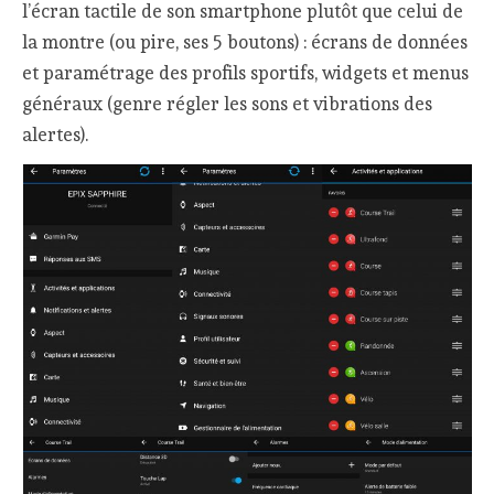
l’écran tactile de son smartphone plutôt que celui de
la montre (ou pire, ses 5 boutons) : écrans de données
et paramétrage des profils sportifs, widgets et menus
généraux (genre régler les sons et vibrations des
alertes).