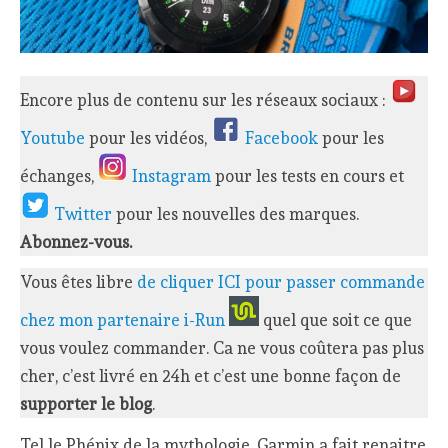
Encore plus de contenu sur les réseaux sociaux :
Youtube
pour les vidéos,
Facebook
pour les
échanges,
Instagram
pour les tests en cours et
Twitter
pour les nouvelles des marques.
Abonnez-vous.
Vous êtes libre
de cliquer ICI pour passer commande
chez mon partenaire i-Run
quel que soit ce que
vous voulez commander. Ca ne vous coûtera pas plus
cher, c’est livré en 24h et c’est une bonne façon de
supporter le blog
.
Tel le Phénix de la mythologie, Garmin a fait renaitre