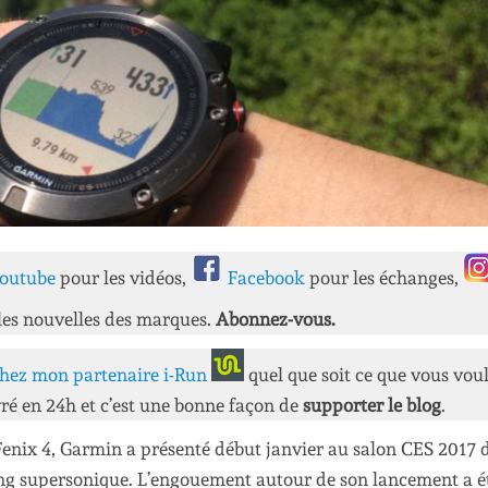
outube
pour les vidéos,
Facebook
pour les échanges,
les nouvelles des marques.
Abonnez-vous.
hez mon partenaire i-Run
quel que soit ce que vous vou
ré en 24h et c’est une bonne façon de
supporter le blog
.
Fenix 4, Garmin a présenté début janvier au salon CES 2017 
ang supersonique. L’engouement autour de son lancement a ét