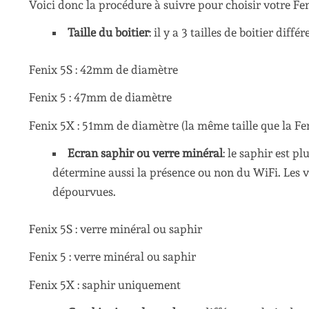
Voici donc la procédure à suivre pour choisir votre Fen
Taille du boitier
: il y a 3 tailles de boitier différ
Fenix 5S : 42mm de diamètre
Fenix 5 : 47mm de diamètre
Fenix 5X : 51mm de diamètre (la même taille que la Fe
Ecran saphir ou verre minéral
: le saphir est p
détermine aussi la présence ou non du WiFi. Les v
dépourvues.
Fenix 5S : verre minéral ou saphir
Fenix 5 : verre minéral ou saphir
Fenix 5X : saphir uniquement