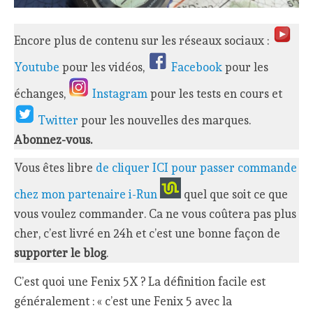
Encore plus de contenu sur les réseaux sociaux :
Youtube
pour les vidéos,
Facebook
pour les
échanges,
Instagram
pour les tests en cours et
Twitter
pour les nouvelles des marques.
Abonnez-vous.
Vous êtes libre
de cliquer ICI pour passer commande
chez mon partenaire i-Run
quel que soit ce que
vous voulez commander. Ca ne vous coûtera pas plus
cher, c’est livré en 24h et c’est une bonne façon de
supporter le blog
.
C’est quoi une Fenix 5X ? La définition facile est
généralement : « c’est une Fenix 5 avec la