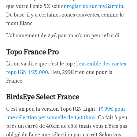
que votre Fenix 5X soit
enregistrée sur myGarmin
.
De base, il y a certaines zones couvertes, comme le
mont Blanc.
L’abonnement de 25€ par an m’a un peu refroidi.
Topo France Pro
Là, on va dire que c’est le top :
l’ensemble des cartes
topo IGN 1/25 000
. Heu, 299€ rien que pour la
France.
BirdsEye Select France
C’est un peu la version Topo IGN Light :
19,99€ pour
une sélection personnelle de 1500km2
. Ca fait à peu
près un carré de 40km de côté (mais vous n’êtes pas
obligé de faire une sélection par carré). Selon vos