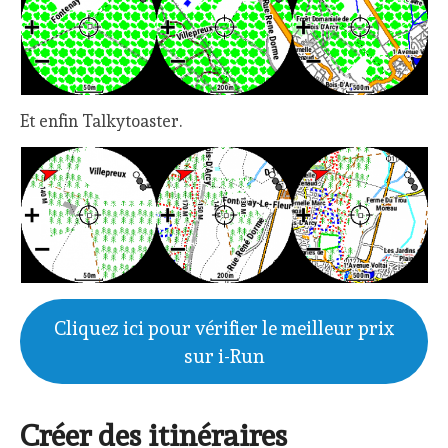
Et enfin Talkytoaster.
Cliquez ici pour vérifier le meilleur prix
sur i-Run
Créer des itinéraires