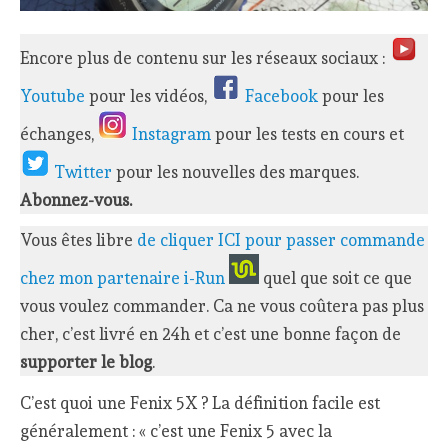
Encore plus de contenu sur les réseaux sociaux :
Youtube
pour les vidéos,
Facebook
pour les
échanges,
Instagram
pour les tests en cours et
Twitter
pour les nouvelles des marques.
Abonnez-vous.
Vous êtes libre
de cliquer ICI pour passer commande
chez mon partenaire i-Run
quel que soit ce que
vous voulez commander. Ca ne vous coûtera pas plus
cher, c’est livré en 24h et c’est une bonne façon de
supporter le blog
.
C’est quoi une Fenix 5X ? La définition facile est
généralement : « c’est une Fenix 5 avec la