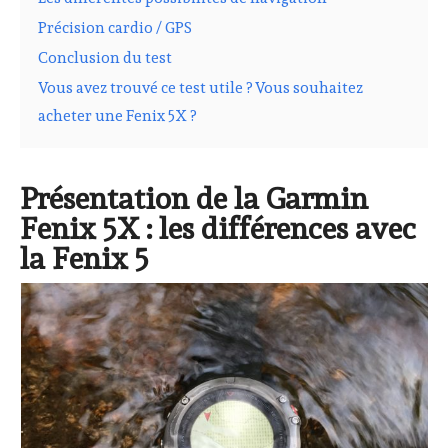
Précision cardio / GPS
Conclusion du test
Vous avez trouvé ce test utile ? Vous souhaitez
acheter une Fenix 5X ?
Présentation de la Garmin
Fenix 5X : les différences avec
la Fenix 5