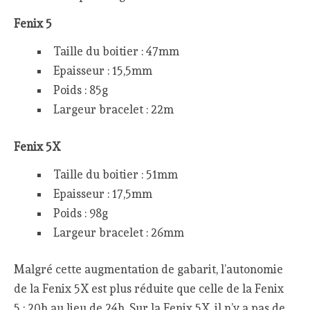
Fenix 5
Taille du boitier : 47mm
Epaisseur : 15,5mm
Poids : 85g
Largeur bracelet : 22m
Fenix 5X
Taille du boitier : 51mm
Epaisseur : 17,5mm
Poids : 98g
Largeur bracelet : 26mm
Malgré cette augmentation de gabarit, l’autonomie
de la Fenix 5X est plus réduite que celle de la Fenix
5 : 20h au lieu de 24h. Sur la Fenix 5X, il n’y a pas de