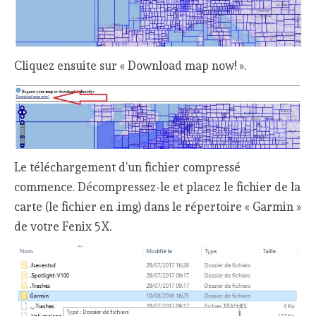
Cliquez ensuite sur « Download map now! ».
Le téléchargement d’un fichier compressé
commence. Décompressez-le et placez le fichier de la
carte (le fichier en .img) dans le répertoire « Garmin »
de votre Fenix 5X.