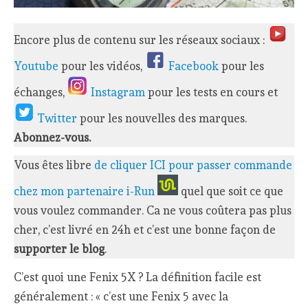
Encore plus de contenu sur les réseaux sociaux :
Youtube
pour les vidéos,
Facebook
pour les
échanges,
Instagram
pour les tests en cours et
Twitter
pour les nouvelles des marques.
Abonnez-vous.
Vous êtes libre
de cliquer ICI pour passer commande
chez mon partenaire i-Run
quel que soit ce que
vous voulez commander. Ca ne vous coûtera pas plus
cher, c’est livré en 24h et c’est une bonne façon de
supporter le blog
.
C’est quoi une Fenix 5X ? La définition facile est
généralement : « c’est une Fenix 5 avec la