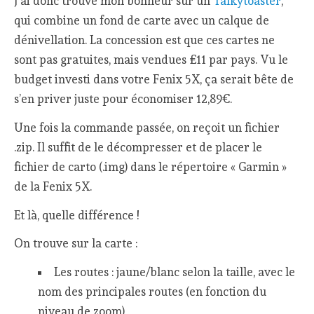
J’ai donc trouvé mon bonheur sur un
Talkytoaster
,
qui combine un fond de carte avec un calque de
dénivellation. La concession est que ces cartes ne
sont pas gratuites, mais vendues £11 par pays. Vu le
budget investi dans votre Fenix 5X, ça serait bête de
s’en priver juste pour économiser 12,89€.
Une fois la commande passée, on reçoit un fichier
.zip. Il suffit de le décompresser et de placer le
fichier de carto (.img) dans le répertoire « Garmin »
de la Fenix 5X.
Et là, quelle différence !
On trouve sur la carte :
Les routes : jaune/blanc selon la taille, avec le
nom des principales routes (en fonction du
niveau de zoom)