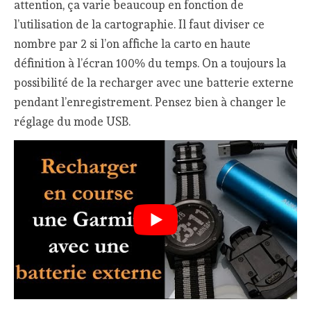
attention, ça varie beaucoup en fonction de
l’utilisation de la cartographie. Il faut diviser ce
nombre par 2 si l’on affiche la carto en haute
définition à l’écran 100% du temps. On a toujours la
possibilité de la recharger avec une batterie externe
pendant l’enregistrement. Pensez bien à changer le
réglage du mode USB.