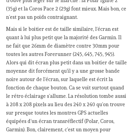
trouve plus léger sur le marché : la Polar Ignite 2
(35g) et la Coros Pace 2 (29g) font mieux. Mais bon, ce
n’est pas un poids contraignant.
Mais si le boitier est de taille similaire, l’écran est
quant à lui plus petit que la majorité des Garmin. Il
ne fait que 26mm de diamètre contre 30mm pour
toutes les autres Forerunner (245, 645, 745, 945).
Alors qui dit écran plus petit dans un boitier de taille
moyenne dit forcément qu’il y a une grosse bande
noire autour de l’écran, sur laquelle est écrit la
fonction de chaque bouton. Ca se voit surtout quand
le rétro éclairage s’allume. La résolution tombe aussi
à 208 x 208 pixels au lieu des 240 x 240 qu’on trouve
sur presque toutes les montres GPS actuelles
équipées d’un écran transréflectif (Polar, Coros,
Garmin). Bon, clairement, c’est un moyen pour