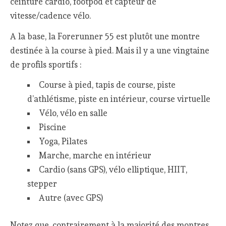
ceinture cardio, footpod et capteur de
vitesse/cadence vélo.
A la base, la Forerunner 55 est plutôt une montre
destinée à la course à pied. Mais il y a une vingtaine
de profils sportifs :
Course à pied, tapis de course, piste
d’athlétisme, piste en intérieur, course virtuelle
Vélo, vélo en salle
Piscine
Yoga, Pilates
Marche, marche en intérieur
Cardio (sans GPS), vélo elliptique, HIIT,
stepper
Autre (avec GPS)
Notez que, contrairement à la majorité des montres