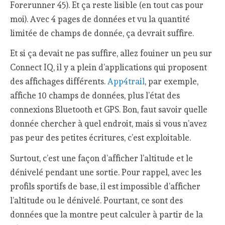
Forerunner 45). Et ça reste lisible (en tout cas pour
moi). Avec 4 pages de données et vu la quantité
limitée de champs de donnée, ça devrait suffire.
Et si ça devait ne pas suffire, allez fouiner un peu sur
Connect IQ, il y a plein d’applications qui proposent
des affichages différents.
App4trail
, par exemple,
affiche 10 champs de données, plus l’état des
connexions Bluetooth et GPS. Bon, faut savoir quelle
donnée chercher à quel endroit, mais si vous n’avez
pas peur des petites écritures, c’est exploitable.
Surtout, c’est une façon d’afficher l’altitude et le
dénivelé pendant une sortie. Pour rappel, avec les
profils sportifs de base, il est impossible d’afficher
l’altitude ou le dénivelé. Pourtant, ce sont des
données que la montre peut calculer à partir de la