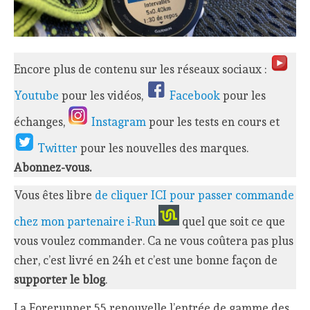
Encore plus de contenu sur les réseaux sociaux :
Youtube
pour les vidéos,
Facebook
pour les
échanges,
Instagram
pour les tests en cours et
Twitter
pour les nouvelles des marques.
Abonnez-vous.
Vous êtes libre
de cliquer ICI pour passer commande
chez mon partenaire i-Run
quel que soit ce que
vous voulez commander. Ca ne vous coûtera pas plus
cher, c’est livré en 24h et c’est une bonne façon de
supporter le blog
.
La Forerunner 55 renouvelle l’entrée de gamme des