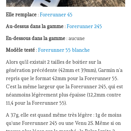
Elle remplace
:
Forerunner 45
Au-dessus dans la gamme
:
Forerunner 245
En-dessous dans la gamme
: aucune
Modèle testé
:
Forerunner 55 blanche
Alors qu’il existait 2 tailles de boitier sur la
génération précédente (42mm et 39mm), Garmin n’a
repris que le format 42mm pour la Forerunner 55.
C’est la même largeur que la Forerunner 245, qui est
néanmoins légèrement plus épaisse (12,2mm contre
11,4 pour la Forerunner 55).
A 37g, elle est quand même très légère : 1g de moins
qu’une Forerunner 245 ou une Venu 2S. Même si on