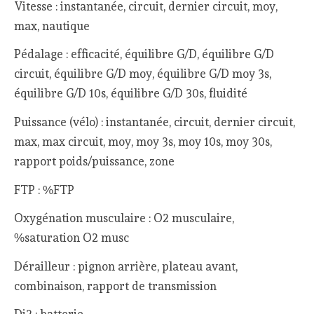
Vitesse : instantanée, circuit, dernier circuit, moy,
max, nautique
Pédalage : efficacité, équilibre G/D, équilibre G/D
circuit, équilibre G/D moy, équilibre G/D moy 3s,
équilibre G/D 10s, équilibre G/D 30s, fluidité
Puissance (vélo) : instantanée, circuit, dernier circuit,
max, max circuit, moy, moy 3s, moy 10s, moy 30s,
rapport poids/puissance, zone
FTP : %FTP
Oxygénation musculaire : O2 musculaire,
%saturation O2 musc
Dérailleur : pignon arrière, plateau avant,
combinaison, rapport de transmission