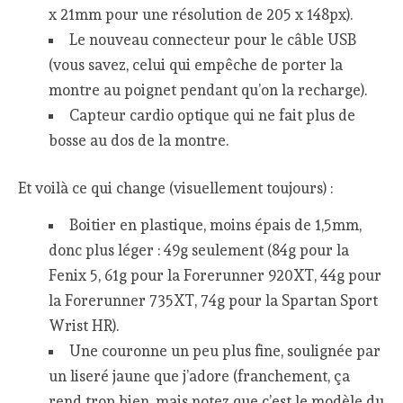
x 21mm pour une résolution de 205 x 148px).
Le nouveau connecteur pour le câble USB
(vous savez, celui qui empêche de porter la
montre au poignet pendant qu’on la recharge).
Capteur cardio optique qui ne fait plus de
bosse au dos de la montre.
Et voilà ce qui change (visuellement toujours) :
Boitier en plastique, moins épais de 1,5mm,
donc plus léger : 49g seulement (84g pour la
Fenix 5, 61g pour la Forerunner 920XT, 44g pour
la Forerunner 735XT, 74g pour la Spartan Sport
Wrist HR).
Une couronne un peu plus fine, soulignée par
un liseré jaune que j’adore (franchement, ça
rend trop bien, mais notez que c’est le modèle du