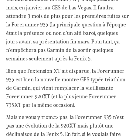
mois, en janvier, au CES de Las Vegas. Il faudra
attendre 3 mois de plus pour les premières fuites sur
la Forerunner 935 (la principale question à l’époque
était la présence ou non d’un alti baro), quelques
jours avant sa présentation fin mars. Pourtant, ça
n’empêchera pas Garmin de la sortir quelques
semaines seulement après la Fenix 5.
Bien que l’extension XT ait disparue, la Forerunner
935 est bien la nouvelle montre GPS typée triathlon
de Garmin, qui vient remplacer la vieillissante
Forerunner 920XT (et la plus jeune Forerunner
735XT par la même occasion).
Mais ne vous y trompez pas, la Forerunner 935 n’est
pas une évolution de la 920XT mais plutôt une
déclinaison de la Fenix 5. En fait, si je voulais faire