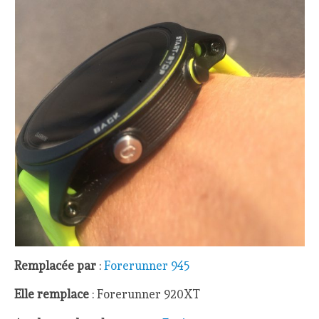
Remplacée par
:
Forerunner 945
Elle remplace
: Forerunner 920XT