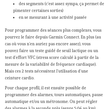
des segments (c’est assez sympa, ça permet de
pimenter certaines sorties)
en se mesurant à une activité passée
Pour programmer des séances plus complexes, vous
pourrez le faire depuis Garmin Connect. En plus (au
cas où vous n’en auriez pas encore assez), vous
pouvez faire un teste guidé de seuil lactique ou un
test d’effort VFC (stress score calculé à partir de la
mesure de la variabilité de fréquence cardiaque).
Mais ces 2 tests nécessitent l’utilisation d’une
ceinture cardio.
Pour chaque profil, il est ensuite possible de
programmer des alarmes, tours automatiques, pause
automatique et/ou un métronome. On peut régler
des alarmes à la seconde près (genre 5:04 au km)