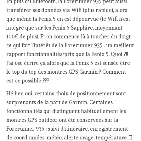
En plus du Bluetooth, la Forerunner 935 peut aussi
transférer ses données via Wifi (plus rapide), alors
que même la Fenix 5 en est dépourvue (le Wifi n’est
intégré que sur les Fenix 5 Sapphire, moyennant
100€ de plus). Et on commence là à toucher du doigt
ce qui fait l’intérêt de la Forerunner 935 : un meilleur
rapport fonctionnalités/prix que la Fenix 5. Quoi ?!!
J’ai osé écrire ça alors que la Fenix 5 est sensée être
le top du top des montres GPS Garmin ? Comment
est-ce possible ???
Hé ben oui, certains choix de positionnement sont
surprenants de la part de Garmin. Certaines
fonctionnalités qui distinguent habituellement les
montres GPS outdoor ont été conservées sur la
Forerunner 935 : suivi d’itinéraire, enregistrement
de coordonnées, météo, alerte orage, température. Il