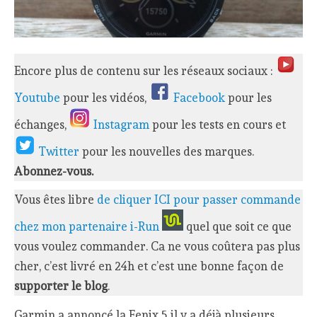
Encore plus de contenu sur les réseaux sociaux :
Youtube
pour les vidéos,
Facebook
pour les
échanges,
Instagram
pour les tests en cours et
Twitter
pour les nouvelles des marques.
Abonnez-vous.
Vous êtes libre
de cliquer ICI pour passer commande
chez mon partenaire i-Run
quel que soit ce que
vous voulez commander. Ca ne vous coûtera pas plus
cher, c’est livré en 24h et c’est une bonne façon de
supporter le blog
.
Garmin a annoncé la Fenix 5 il y a déjà plusieurs