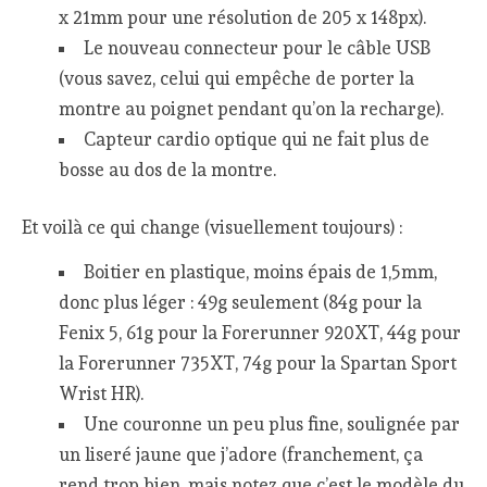
x 21mm pour une résolution de 205 x 148px).
Le nouveau connecteur pour le câble USB
(vous savez, celui qui empêche de porter la
montre au poignet pendant qu’on la recharge).
Capteur cardio optique qui ne fait plus de
bosse au dos de la montre.
Et voilà ce qui change (visuellement toujours) :
Boitier en plastique, moins épais de 1,5mm,
donc plus léger : 49g seulement (84g pour la
Fenix 5, 61g pour la Forerunner 920XT, 44g pour
la Forerunner 735XT, 74g pour la Spartan Sport
Wrist HR).
Une couronne un peu plus fine, soulignée par
un liseré jaune que j’adore (franchement, ça
rend trop bien, mais notez que c’est le modèle du