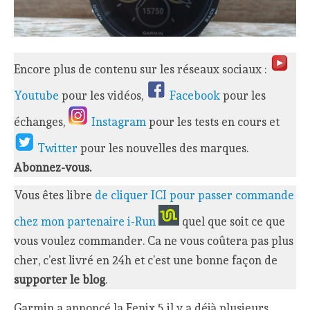
Encore plus de contenu sur les réseaux sociaux :
Youtube
pour les vidéos,
Facebook
pour les
échanges,
Instagram
pour les tests en cours et
Twitter
pour les nouvelles des marques.
Abonnez-vous.
Vous êtes libre
de cliquer ICI pour passer commande
chez mon partenaire i-Run
quel que soit ce que
vous voulez commander. Ca ne vous coûtera pas plus
cher, c’est livré en 24h et c’est une bonne façon de
supporter le blog
.
Garmin a annoncé la Fenix 5 il y a déjà plusieurs