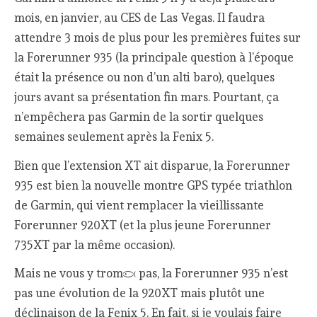
mois, en janvier, au CES de Las Vegas. Il faudra
attendre 3 mois de plus pour les premières fuites sur
la Forerunner 935 (la principale question à l’époque
était la présence ou non d’un alti baro), quelques
jours avant sa présentation fin mars. Pourtant, ça
n’empêchera pas Garmin de la sortir quelques
semaines seulement après la Fenix 5.
Bien que l’extension XT ait disparue, la Forerunner
935 est bien la nouvelle montre GPS typée triathlon
de Garmin, qui vient remplacer la vieillissante
Forerunner 920XT (et la plus jeune Forerunner
735XT par la même occasion).
Mais ne vous y trompez pas, la Forerunner 935 n’est
pas une évolution de la 920XT mais plutôt une
déclinaison de la Fenix 5. En fait, si je voulais faire