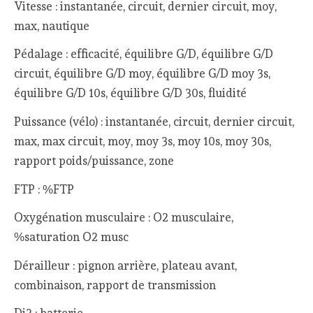
Vitesse : instantanée, circuit, dernier circuit, moy,
max, nautique
Pédalage : efficacité, équilibre G/D, équilibre G/D
circuit, équilibre G/D moy, équilibre G/D moy 3s,
équilibre G/D 10s, équilibre G/D 30s, fluidité
Puissance (vélo) : instantanée, circuit, dernier circuit,
max, max circuit, moy, moy 3s, moy 10s, moy 30s,
rapport poids/puissance, zone
FTP : %FTP
Oxygénation musculaire : O2 musculaire,
%saturation O2 musc
Dérailleur : pignon arrière, plateau avant,
combinaison, rapport de transmission