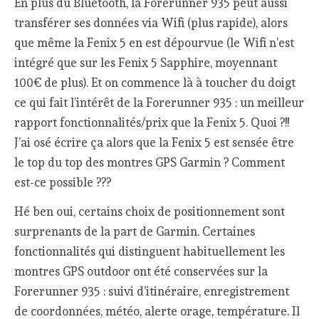
En plus du Bluetooth, la Forerunner 935 peut aussi
transférer ses données via Wifi (plus rapide), alors
que même la Fenix 5 en est dépourvue (le Wifi n’est
intégré que sur les Fenix 5 Sapphire, moyennant
100€ de plus). Et on commence là à toucher du doigt
ce qui fait l’intérêt de la Forerunner 935 : un meilleur
rapport fonctionnalités/prix que la Fenix 5. Quoi ?!!
J’ai osé écrire ça alors que la Fenix 5 est sensée être
le top du top des montres GPS Garmin ? Comment
est-ce possible ???
Hé ben oui, certains choix de positionnement sont
surprenants de la part de Garmin. Certaines
fonctionnalités qui distinguent habituellement les
montres GPS outdoor ont été conservées sur la
Forerunner 935 : suivi d’itinéraire, enregistrement
de coordonnées, météo, alerte orage, température. Il