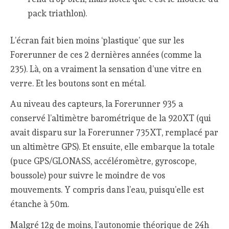
pack triathlon).
L’écran fait bien moins ‘plastique’ que sur les
Forerunner de ces 2 dernières années (comme la
235). Là, on a vraiment la sensation d’une vitre en
verre. Et les boutons sont en métal.
Au niveau des capteurs, la Forerunner 935 a
conservé l’altimètre barométrique de la 920XT (qui
avait disparu sur la Forerunner 735XT, remplacé par
un altimètre GPS). Et ensuite, elle embarque la totale
(puce GPS/GLONASS, accéléromètre, gyroscope,
boussole) pour suivre le moindre de vos
mouvements. Y compris dans l’eau, puisqu’elle est
étanche à 50m.
Malgré 12g de moins, l’autonomie théorique de 24h