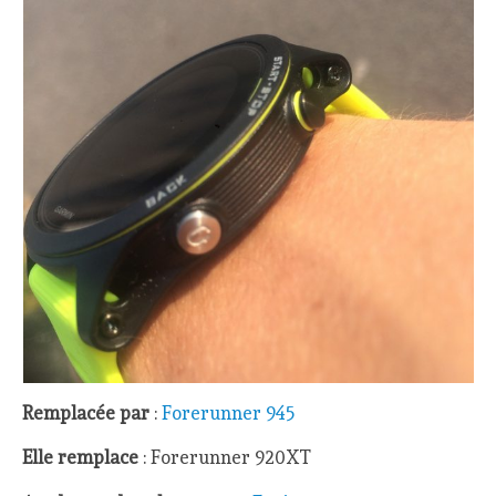
Remplacée par
:
Forerunner 945
Elle remplace
: Forerunner 920XT