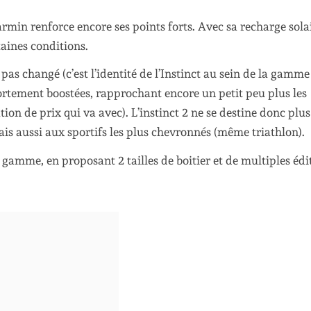
min renforce encore ses points forts. Avec sa recharge solai
taines conditions.
pas changé (c’est l’identité de l’Instinct au sein de la gamme
ortement boostées, rapprochant encore un petit peu plus les
ion de prix qui va avec). L’instinct 2 ne se destine donc plus
s aussi aux sportifs les plus chevronnés (même triathlon).
gamme, en proposant 2 tailles de boitier et de multiples édi