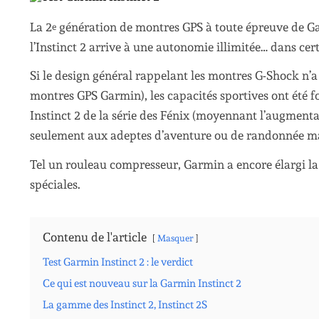
La 2
génération de montres GPS à toute épreuve de Gar
e
l’Instinct 2 arrive à une autonomie illimitée… dans cer
Si le design général rappelant les montres G-Shock n’a 
montres GPS Garmin), les capacités sportives ont été f
Instinct 2 de la série des Fénix (moyennant l’augmentat
seulement aux adeptes d’aventure ou de randonnée mai
Tel un rouleau compresseur, Garmin a encore élargi la 
spéciales.
Contenu de l'article
Masquer
Test Garmin Instinct 2 : le verdict
Ce qui est nouveau sur la Garmin Instinct 2
La gamme des Instinct 2, Instinct 2S