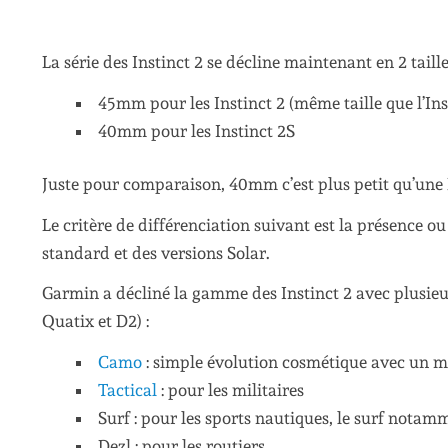
La série des Instinct 2 se décline maintenant en 2 tailles
45mm pour les Instinct 2 (même taille que l’Ins
40mm pour les Instinct 2S
Juste pour comparaison, 40mm c’est plus petit qu’une F
Le critère de différenciation suivant est la présence ou
standard et des versions Solar.
Garmin a décliné la gamme des Instinct 2 avec plusieurs
Quatix et D2) :
Camo
: simple évolution cosmétique avec un 
Tactical
: pour les militaires
Surf : pour les sports nautiques, le surf notam
Dezl : pour les routiers