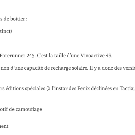
 de boitier :
tinct)
orerunner 245. C’est la taille d’une Vivoactive 4S.
 non d’une capacité de recharge solaire. Il y a donc des vers
 éditions spéciales (à l’instar des Fenix déclinées en Tactix,
motif de camouflage
ment