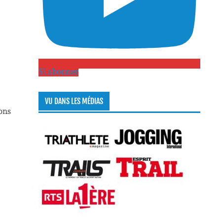
S\'abonner
VU DANS LES MÉDIAS
ions