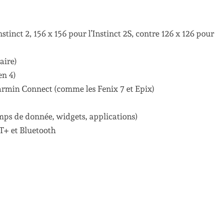
stinct 2, 156 x 156 pour l’Instinct 2S, contre 126 x 126 pour
aire)
en 4)
armin Connect (comme les Fenix 7 et Epix)
ps de donnée, widgets, applications)
T+ et Bluetooth