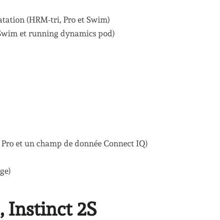
atation (HRM-tri, Pro et Swim)
 Swim et running dynamics pod)
, Pro et un champ de donnée Connect IQ)
ge)
 Instinct 2S