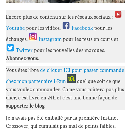
Encore plus de contenu sur les réseaux sociaux :
Youtube
pour les vidéos,
Facebook
pour les
échanges,
Instagram
pour les tests en cours et
Twitter
pour les nouvelles des marques.
Abonnez-vous.
Vous êtes libre
de cliquer ICI pour passer commande
chez mon partenaire i-Run
quel que soit ce que
vous voulez commander. Ca ne vous coûtera pas plus
cher, c’est livré en 24h et c’est une bonne façon de
supporter le blog
.
Je n’avais pas été emballé par la première Instinct
Crossover, qui cumulait pas mal de points faibles.