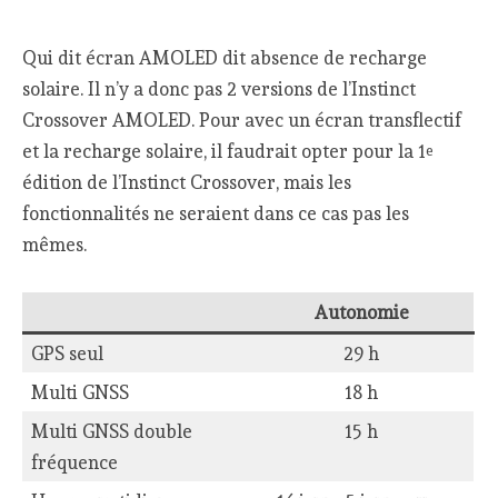
Qui dit écran AMOLED dit absence de recharge
solaire. Il n’y a donc pas 2 versions de l’Instinct
Crossover AMOLED. Pour avec un écran transflectif
et la recharge solaire, il faudrait opter pour la 1
e
édition de l’Instinct Crossover, mais les
fonctionnalités ne seraient dans ce cas pas les
mêmes.
Autonomie
GPS seul
29 h
Multi GNSS
18 h
Multi GNSS double
15 h
fréquence