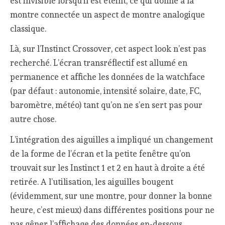
est invisible lorsqu’il est éteint, ce qui donne à la
montre connectée un aspect de montre analogique
classique.
Là, sur l’Instinct Crossover, cet aspect look n’est pas
recherché. L’écran transréflectif est allumé en
permanence et affiche les données de la watchface
(par défaut : autonomie, intensité solaire, date, FC,
baromètre, météo) tant qu’on ne s’en sert pas pour
autre chose.
L’intégration des aiguilles a impliqué un changement
de la forme de l’écran et la petite fenêtre qu’on
trouvait sur les Instinct 1 et 2 en haut à droite a été
retirée. A l’utilisation, les aiguilles bougent
(évidemment, sur une montre, pour donner la bonne
heure, c’est mieux) dans différentes positions pour ne
pas gêner l’affichage des données en-dessous.