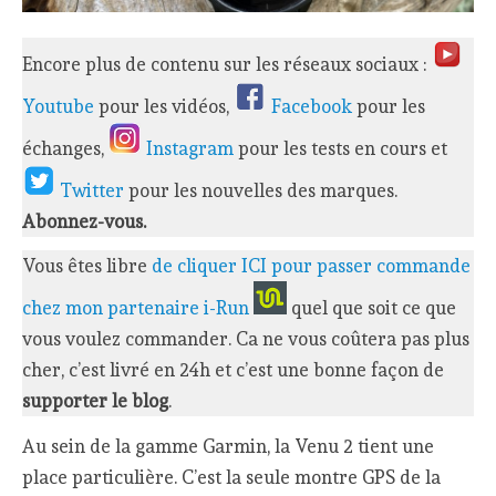
Encore plus de contenu sur les réseaux sociaux :
Youtube
pour les vidéos,
Facebook
pour les
échanges,
Instagram
pour les tests en cours et
Twitter
pour les nouvelles des marques.
Abonnez-vous.
Vous êtes libre
de cliquer ICI pour passer commande
chez mon partenaire i-Run
quel que soit ce que
vous voulez commander. Ca ne vous coûtera pas plus
cher, c’est livré en 24h et c’est une bonne façon de
supporter le blog
.
Au sein de la gamme Garmin, la Venu 2 tient une
place particulière. C’est la seule montre GPS de la