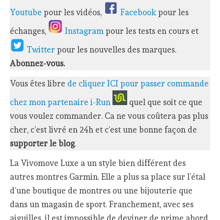
Youtube
pour les vidéos,
Facebook
pour les
échanges,
Instagram
pour les tests en cours et
Twitter
pour les nouvelles des marques.
Abonnez-vous.
Vous êtes libre
de cliquer ICI pour passer commande
chez mon partenaire i-Run
quel que soit ce que
vous voulez commander. Ca ne vous coûtera pas plus
cher, c’est livré en 24h et c’est une bonne façon de
supporter le blog
.
La Vivomove Luxe a un style bien différent des
autres montres Garmin. Elle a plus sa place sur l’étal
d’une boutique de montres ou une bijouterie que
dans un magasin de sport. Franchement, avec ses
aiguilles, il est impossible de deviner de prime abord