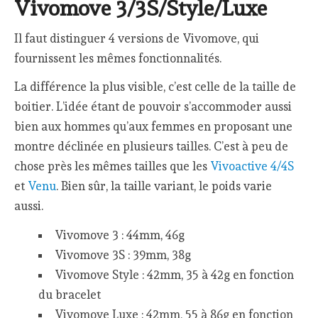
Vivomove 3/3S/Style/Luxe
Il faut distinguer 4 versions de Vivomove, qui
fournissent les mêmes fonctionnalités.
La différence la plus visible, c’est celle de la taille de
boitier. L’idée étant de pouvoir s’accommoder aussi
bien aux hommes qu’aux femmes en proposant une
montre déclinée en plusieurs tailles. C’est à peu de
chose près les mêmes tailles que les
Vivoactive 4/4S
et
Venu
. Bien sûr, la taille variant, le poids varie
aussi.
Vivomove 3 : 44mm, 46g
Vivomove 3S : 39mm, 38g
Vivomove Style : 42mm, 35 à 42g en fonction
du bracelet
Vivomove Luxe : 42mm, 55 à 86g en fonction